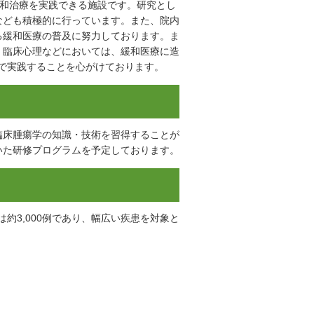
緩和治療を実践できる施設です。研究とし
なども積極的に行っています。また、院内
る緩和医療の普及に努力しております。ま
、臨床心理などにおいては、緩和医療に造
職種で実践することを心がけております。
臨床腫瘍学の知識・技術を習得することが
いた研修プログラムを予定しております。
は約3,000例であり、幅広い疾患を対象と