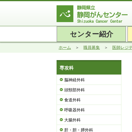
センター紹介
ホーム
職員募集
医師レジ
専攻科
脳神経外科
頭頸部外科
食道外科
呼吸器外科
大腸外科
肝・胆・膵外科