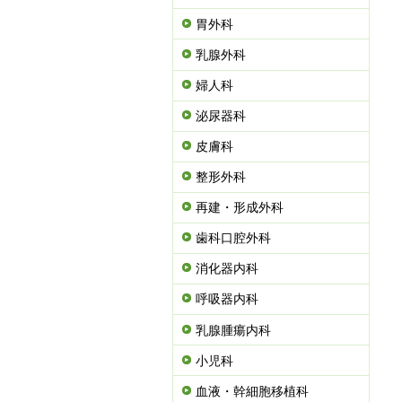
胃外科
乳腺外科
婦人科
泌尿器科
皮膚科
整形外科
再建・形成外科
歯科口腔外科
消化器内科
呼吸器内科
乳腺腫瘍内科
小児科
血液・幹細胞移植科