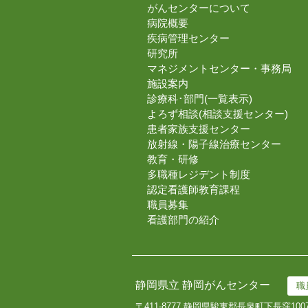
がんセンターについて
病院概要
疾病管理センター
研究所
マネジメントセンター・事務局
施設案内
診療科･部門(一覧表示)
よろず相談(相談支援センター)
患者家族支援センター
放射線・陽子線治療センター
教育・研修
多職種レジデント制度
認定看護師教育課程
職員募集
看護部門の紹介
静岡県立 静岡がんセンター
職
〒411-8777 静岡県駿東郡長泉町下長窪100