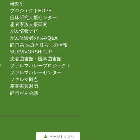
研究所
プロジェクトHOPE
臨床研究支援センター
患者家族支援研究
がん情報ナビ
がん体験者の悩みQ&A
静岡県 医療と暮らしの情報
SURVIVORSHIP.JP
患者図書館・医学図書館
ツ
ファルマバレープロジェクト
ファルマバレーセンター
ファルマ拠点
産業振興財団
静岡がん会議
ページトップへ