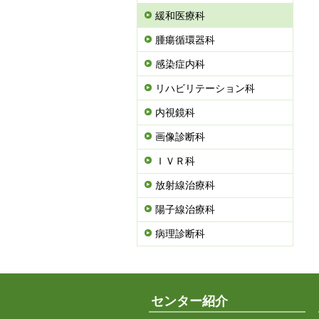
緩和医療科
腫瘍循環器科
感染症内科
リハビリテーション科
内視鏡科
画像診断科
ＩＶＲ科
放射線治療科
陽子線治療科
病理診断科
センター紹介