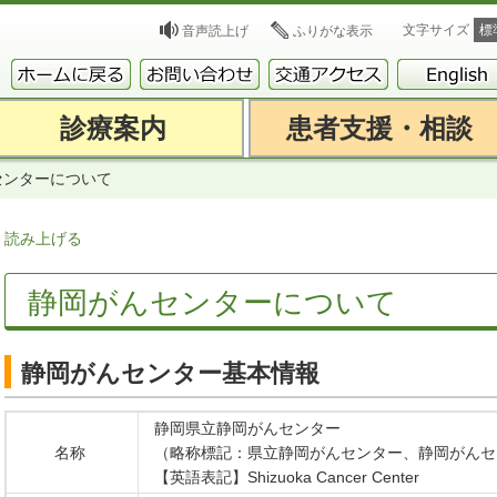
文字サイズ
標
音声読上げ
ふりがな表示
診療案内
患者支援・相談
センターについて
読み上げる
静岡がんセンターについて
静岡がんセンター基本情報
静岡県立静岡がんセンター
名称
（略称標記：県立静岡がんセンター、静岡がんセ
【英語表記】Shizuoka Cancer Center