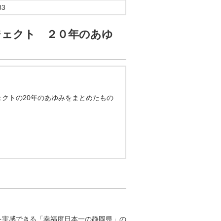
83
ジェクト ２０年のあゆ
クトの20年のあゆみをまとめたもの
実感できる「幸福度日本一の静岡県」の