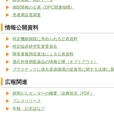
病院情報の公表（DPC関連指標）
患者満足度調査
情報公開資料
特定機能病院に求められる公表資料
特定臨床研究監査委員会
障害者雇用促進法による公表資料
適応外使用医薬品の情報公開（オプトアウト）
プラスチックに係る資源循環の促進等に関する法律に
広報関連
静岡がんセンターの概要・診療状況（PDF）
プレスリリース
年報・記念誌など