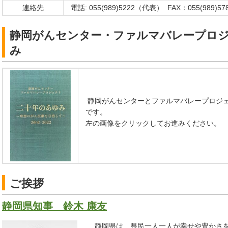
連絡先
電話: 055(989)5222（代表） FAX：055(989)57
静岡がんセンター・ファルマバレープロ
み
静岡がんセンターとファルマバレープロジェ
です。
左の画像をクリックしてお進みください。
ご挨拶
静岡県知事 鈴木 康友
静岡県は、県民一人一人が幸せや豊かさを