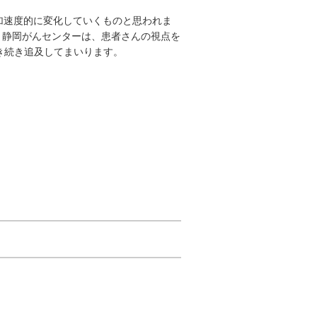
加速度的に変化していくものと思われま
。静岡がんセンターは、患者さんの視点を
き続き追及してまいります。