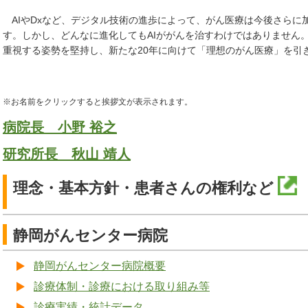
AIやDxなど、デジタル技術の進歩によって、がん医療は今後さらに
す。しかし、どんなに進化してもAIががんを治すわけではありません
重視する姿勢を堅持し、新たな20年に向けて「理想のがん医療」を引
※お名前をクリックすると挨拶文が表示されます。
病院長 小野 裕之
研究所長 秋山 靖人
理念・基本方針・患者さんの権利など
静岡がんセンター病院
静岡がんセンター病院概要
診療体制・診療における取り組み等
診療実績・統計データ