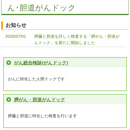
ん･胆道がんドック
お知らせ
2026/07/01
膵臓と胆道を詳しく検査する「膵がん・胆道が
んドック」を新たに開始しました
がん総合検診(がんドック)
がんに特化した人間ドックです
膵がん・胆道がんドック
膵臓と胆道に特化した検査を行います