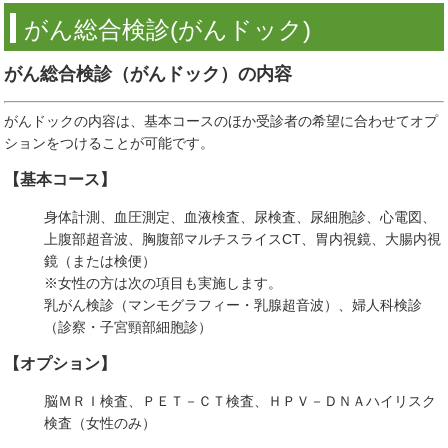
がん総合検診(がんドック)
がん総合検診（がんドック）の内容
がんドックの内容は、基本コースのほか受診者の希望に合わせてオプ
ションをつけることが可能です。
【基本コース】
身体計測、血圧測定、血液検査、尿検査、尿細胞診、心電図、
上腹部超音波、胸腹部マルチスライスCT、胃内視鏡、大腸内視
鏡（または検便）
※女性の方は次の項目も実施します。
乳がん検診（マンモグラフィー・乳腺超音波）、婦人科検診
（診察・子宮頸部細胞診）
【オプション】
脳ＭＲＩ検査、ＰＥＴ－ＣＴ検査、ＨＰＶ－ＤＮＡハイリスク
検査（女性のみ）