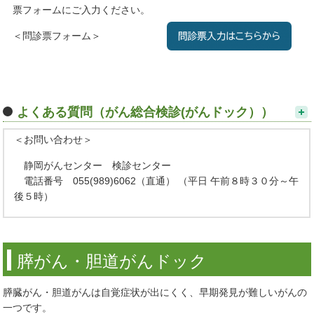
票フォームにご入力ください。
＜問診票フォーム＞
よくある質問（がん総合検診(がんドック））
＜お問い合わせ＞
静岡がんセンター 検診センター
電話番号 055(989)6062（直通） （平日 午前８時３０分～午
後５時）
膵がん・胆道がんドック
膵臓がん・胆道がんは自覚症状が出にくく、早期発見が難しいがんの
一つです。