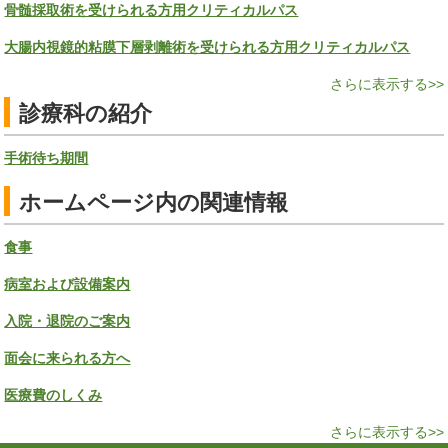
骨髄採取術を受けられる方用クリティカルパス
大腸内視鏡的粘膜下層剥離術を受けられる方用クリティカルパス
さらに表示する>>
診療科の紹介
手術待ち期間
ホームページ内の関連情報
食事
病室および設備案内
入院・退院のご案内
面会に来られる方へ
医療費のしくみ
さらに表示する>>