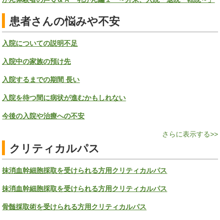
患者さんの悩みや不安
入院についての説明不足
入院中の家族の預け先
入院するまでの期間 長い
入院を待つ間に病状が進むかもしれない
今後の入院や治療への不安
さらに表示する>>
クリティカルパス
抹消血幹細胞採取を受けられる方用クリティカルパス
抹消血幹細胞採取を受けられる方用クリティカルパス
骨髄採取術を受けられる方用クリティカルパス