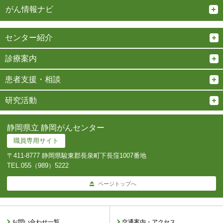
がん情報ナビ
センター紹介
診療案内
患者支援・相談
研究活動
静岡県立 静岡がんセンター
職員専用サイト
〒411-8777 静岡県駿東郡長泉町下長窪1007番地
TEL.
055（989）5222
ページトップへ
お問い合わせ一覧
交通案内・アクセス