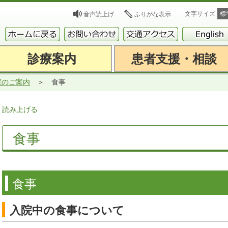
文字サイズ
標
音声読上げ
ふりがな表示
診療案内
患者支援・相談
院のご案内
食事
読み上げる
食事
食事
入院中の食事について