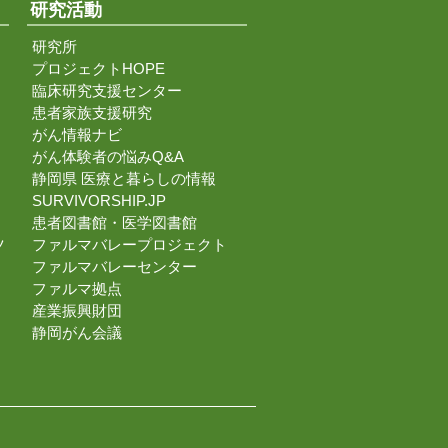
研究活動
研究所
プロジェクトHOPE
臨床研究支援センター
患者家族支援研究
がん情報ナビ
がん体験者の悩みQ&A
静岡県 医療と暮らしの情報
SURVIVORSHIP.JP
患者図書館・医学図書館
ツ
ファルマバレープロジェクト
ファルマバレーセンター
ファルマ拠点
産業振興財団
静岡がん会議