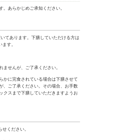
す。あらかじめご承知ください。
置いてあります。下膳していただける方は
います。
れませんが、ご了承ください。
らかに完食されている場合は下膳させて
が、ご了承ください。その場合、お手数
ックスまで下膳していただきますようお
らせください。