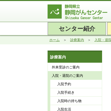
センター紹介
ホーム
診療案内
入院・退
診療案内
外来受診のご案内
入院・退院のご案内
入院予約
入院手続き
入院時の持ち物
入院生活