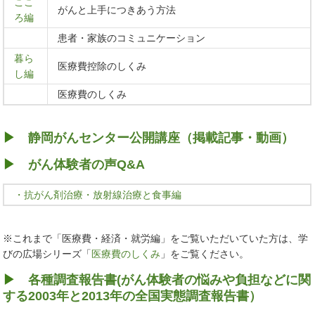
ここ
がんと上手につきあう方法
ろ編
患者・家族のコミュニケーション
暮ら
医療費控除のしくみ
し編
医療費のしくみ
▶
静岡がんセンター公開講座（掲載記事・動画）
▶
がん体験者の声Q&A
・抗がん剤治療・放射線治療と食事編
※これまで「医療費・経済・就労編」をご覧いただいていた方は、学
びの広場シリーズ「
医療費のしくみ
」をご覧ください。
▶
各種調査報告書(がん体験者の悩みや負担などに関
する2003年と2013年の全国実態調査報告書）