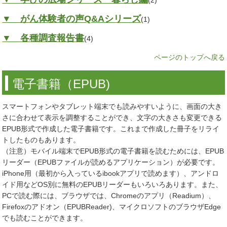
(2)
▼ がん体験者の声Q&Aシリーズ
(1)
▼ 各種調査報告書
(4)
ページのトップへ戻る
電子書籍（EPUB)
スマートフォンやタブレット端末でも読みやすいように、画面の大き
さに合わせて表示を調整することができ、文字の大きさも変更できる
EPUB形式で作成した電子書籍です。これまで作成した冊子をリライ
トしたものもあります。
（注意）モバイル端末でEPUB形式の電子書籍を読むためには、EPUB
リーダー（EPUBファイルが読めるアプリケーション）が必要です。
iPhone用（最初から入っているibookアプリで読めます）、アンドロ
イド用などOS別に無料のEPUBリーダーもいろいろあります。また、
PCで読む際には、ブラウザでは、Chromeのアプリ（Readium）、
Firefoxのアドオン（EPUBReader)、マイクロソフトのブラウザEdge
でも読むことができます。