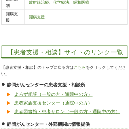
放射線治療
、
化学療法
、
緩和医療
別
闘病支
闘病支援
援
【患者支援・相談】サイトのリンク一覧
【患者支援・相談】のトップに戻る方は
こちら
をクリックしてくださ
い。
静岡がんセンターの患者支援・相談所
よろず相談（一般の方・通院中の方）
患者家族支援センター（通院中の方）
患者図書館・患者サロン（一般の方・通院中の方）
静岡がんセンター・外部機関の情報提供