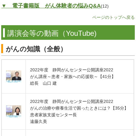
▼ 電子書籍版 がん体験者の悩みQ&A
(12)
ページのトップへ戻る
講演会等の動画（YouTube)
がんの知識（全般）
2022年度 静岡がんセンター公開講座2022
がん講座～患者・家族への応援歌～【41分】
総長 山口 建
2022年度 静岡がんセンター公開講座2022
がんの治療や療養生活で困ったときには？【35分】
患者家族支援センター長
遠藤久美