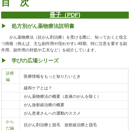
目 次
冊子（PDF)
▶
処方別がん薬物療法説明書
がん薬物療法（抗がん剤治療）を受ける際に、知っておくと役立
つ情報（例えば、主な副作用や現れやすい時期、特に注意を要する副
作用、副作用の対処や工夫など）を紹介しています。
▶
学びの広場シリーズ
診療
医療情報をもっと知りたいとき
編
緩和ケアとは？
がん薬物療法の概要（血液のがんを除く）
がん放射線治療の概要
がん患者さんへの運動のススメ
から
抗がん剤治療と脱毛 放射線治療と脱毛
だ編