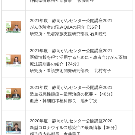
静岡県健康福祉部参事 後藤幹生
2021年度 静岡がんセンター公開講座2021
がん体験者の悩みQ&Aの紹介【35分】
研究所・患者家族支援研究部長 石川睦弓
2021年度 静岡がんセンター公開講座2021
医療情報を得て活用するために～患者向けがん薬物
療法説明書の紹介【24分】
研究所・看護技術開発研究部長 北村有子
2021年度 静岡がんセンター公開講座2021
造血器悪性腫瘍～最新治療の概要～【40分】
血液・幹細胞移植科部長 池田宇次
2020年度 静岡がんセンター公開講座2020
新型コロナウイルス感染症の最新情報【36分】
感染症内科部長 倉井華子