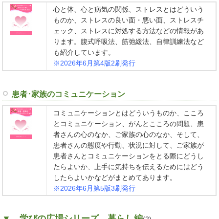
心と体、心と病気の関係、ストレスとはどういう
ものか、ストレスの良い面・悪い面、ストレスチ
ェック、ストレスに対処する方法などの情報があ
ります。腹式呼吸法、筋弛緩法、自律訓練法など
も紹介しています。
※2026年6月第4版2刷発行
患者･家族のコミュニケーション
コミュニケーションとはどういうものか、こころ
とコミュニケーション、がんとこころの問題、患
者さんの心のなか、ご家族の心のなか、そして、
患者さんの態度や行動、状況に対して、ご家族が
患者さんとコミュニケーションをとる際にどうし
たらよいか、上手に気持ちを伝えるためにはどう
したらよいかなどがまとめてあります。
※2026年6月第5版3刷発行
▼ 学びの広場シリーズ 暮らし編