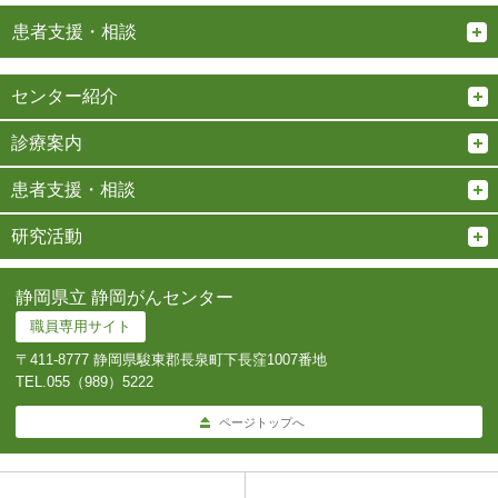
患者支援・相談
センター紹介
診療案内
患者支援・相談
研究活動
静岡県立 静岡がんセンター
職員専用サイト
〒411-8777 静岡県駿東郡長泉町下長窪1007番地
TEL.
055（989）5222
ページトップへ