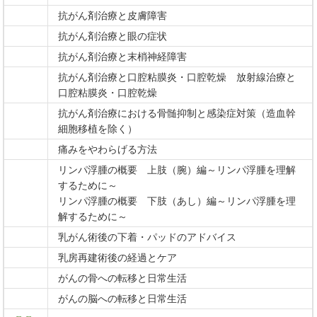
抗がん剤治療と皮膚障害
抗がん剤治療と眼の症状
抗がん剤治療と末梢神経障害
抗がん剤治療と口腔粘膜炎・口腔乾燥 放射線治療と
口腔粘膜炎・口腔乾燥
抗がん剤治療における骨髄抑制と感染症対策（造血幹
細胞移植を除く）
痛みをやわらげる方法
リンパ浮腫の概要 上肢（腕）編～リンパ浮腫を理解
するために～
リンパ浮腫の概要 下肢（あし）編～リンパ浮腫を理
解するために～
乳がん術後の下着・パッドのアドバイス
乳房再建術後の経過とケア
がんの骨への転移と日常生活
がんの脳への転移と日常生活