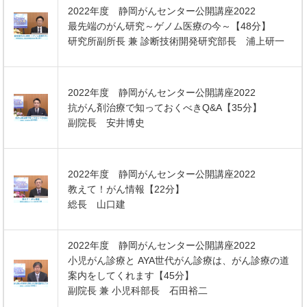
2022年度 静岡がんセンター公開講座2022
最先端のがん研究～ゲノム医療の今～【48分】
研究所副所長 兼 診断技術開発研究部長 浦上研一
2022年度 静岡がんセンター公開講座2022
抗がん剤治療で知っておくべきQ&A【35分】
副院長 安井博史
2022年度 静岡がんセンター公開講座2022
教えて！がん情報【22分】
総長 山口建
2022年度 静岡がんセンター公開講座2022
小児がん診療と AYA世代がん診療は、がん診療の道
案内をしてくれます【45分】
副院長 兼 小児科部長 石田裕二