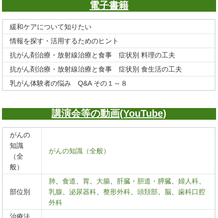
電子書籍
緩和ケアについて知りたい
情報を探す・活用するためのヒント
抗がん剤治療・放射線治療と食事 症状別 料理の工夫
抗がん剤治療・放射線治療と食事 症状別 食生活の工夫
乳がん体験者の悩み Q&A その１～８
講演会等の動画(YouTube)
がんの
知識
がんの知識（全般）
（全
般）
肺
、
食道
、
胃
、
大腸
、
肝臓・胆道・膵臓
、
婦人科
、
部位別
乳腺
、
泌尿器科
、
整形外科
、
頭頚部
、
脳
、
歯科口腔
外科
治療法