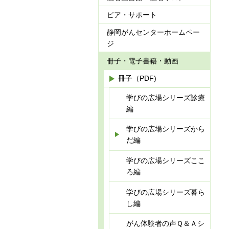
ピア・サポート
静岡がんセンターホームペー
ジ
冊子・電子書籍・動画
冊子（PDF)
学びの広場シリーズ診療
編
学びの広場シリーズから
だ編
学びの広場シリーズここ
ろ編
学びの広場シリーズ暮ら
し編
がん体験者の声Ｑ＆Ａシ