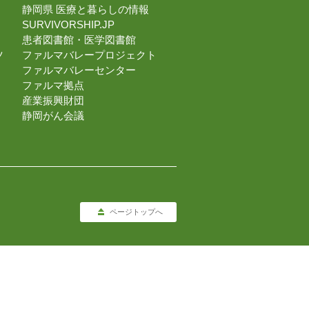
静岡県 医療と暮らしの情報
SURVIVORSHIP.JP
患者図書館・医学図書館
ツ
ファルマバレープロジェクト
ファルマバレーセンター
ファルマ拠点
産業振興財団
静岡がん会議
ページトップへ