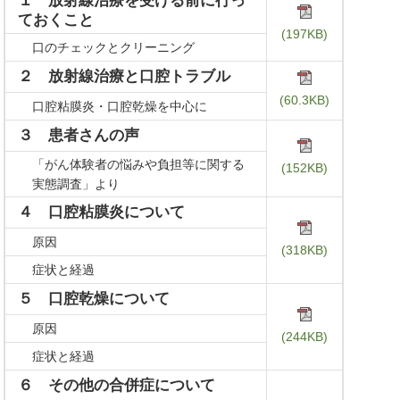
１ 放射線治療を受ける前に行っ
ておくこと
(197KB)
口のチェックとクリーニング
２ 放射線治療と口腔トラブル
(60.3KB)
口腔粘膜炎・口腔乾燥を中心に
３ 患者さんの声
「がん体験者の悩みや負担等に関する
(152KB)
実態調査」より
４ 口腔粘膜炎について
原因
(318KB)
症状と経過
５ 口腔乾燥について
原因
(244KB)
症状と経過
６ その他の合併症について