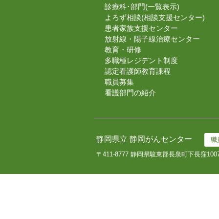
診療科･部門(一覧表示)
よろず相談(相談支援センター)
患者家族支援センター
放射線・陽子線治療センター
教育・研修
多職種レジデント制度
認定看護師教育課程
職員募集
看護部門の紹介
静岡県立 静岡がんセンター
職
〒411-8777 静岡県駿東郡長泉町下長窪100