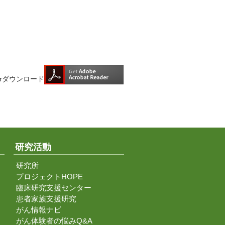
aderダウンロード
研究活動
研究所
プロジェクトHOPE
臨床研究支援センター
患者家族支援研究
がん情報ナビ
がん体験者の悩みQ&A