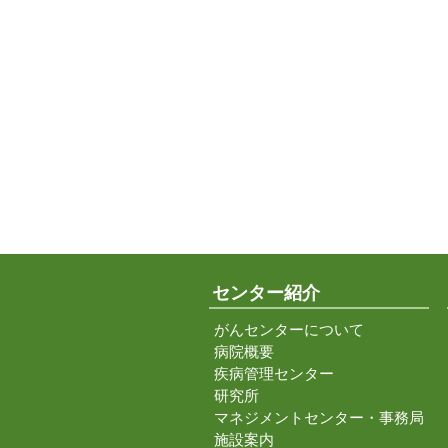
センター紹介
がんセンターについて
病院概要
疾病管理センター
研究所
マネジメントセンター・事務局
施設案内