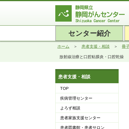
センター紹介
ホーム
患者支援・相談
冊
放射線治療と口腔粘膜炎・口腔乾燥
患者支援・相談
TOP
疾病管理センター
よろず相談
患者家族支援センター
患者図書館・患者サロン