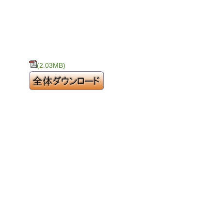
(2.03MB)