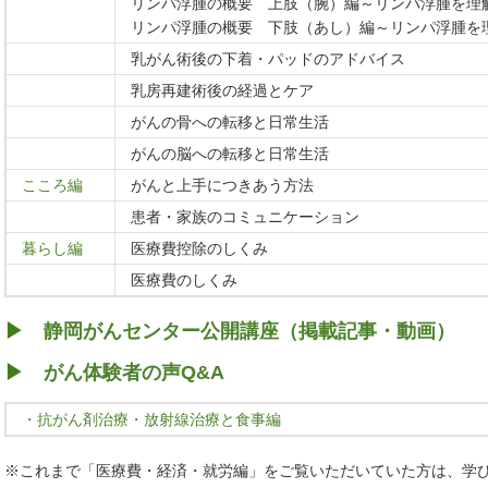
リンパ浮腫の概要 上肢（腕）編～リンパ浮腫を理
リンパ浮腫の概要 下肢（あし）編～リンパ浮腫を
乳がん術後の下着・パッドのアドバイス
乳房再建術後の経過とケア
がんの骨への転移と日常生活
がんの脳への転移と日常生活
こころ編
がんと上手につきあう方法
患者・家族のコミュニケーション
暮らし編
医療費控除のしくみ
医療費のしくみ
▶
静岡がんセンター公開講座（掲載記事・動画）
▶
がん体験者の声Q&A
・抗がん剤治療・放射線治療と食事編
※これまで「医療費・経済・就労編」をご覧いただいていた方は、学