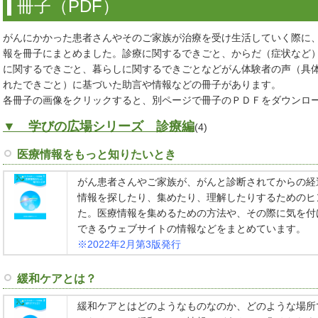
冊子（PDF）
がんにかかった患者さんやそのご家族が治療を受け生活していく際に
報を冊子にまとめました。診療に関するできごと、からだ（症状など
に関するできごと、暮らしに関するできごとなどがん体験者の声（具
れたできごと）に基づいた助言や情報などの冊子があります。
各冊子の画像をクリックすると、別ページで冊子のＰＤＦをダウンロ
▼ 学びの広場シリーズ 診療編
(4)
医療情報をもっと知りたいとき
がん患者さんやご家族が、がんと診断されてからの経
情報を探したり、集めたり、理解したりするためのヒ
た。医療情報を集めるための方法や、その際に気を付
できるウェブサイトの情報などをまとめています。
※2022年2月第3版発行
緩和ケアとは？
緩和ケアとはどのようなものなのか、どのような場所