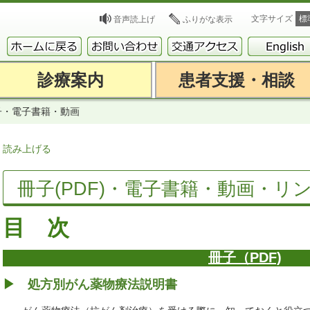
文字サイズ
標
音声読上げ
ふりがな表示
診療案内
患者支援・相談
子・電子書籍・動画
読み上げる
冊子(PDF)・電子書籍・動画・リ
目 次
冊子（PDF)
▶
処方別がん薬物療法説明書