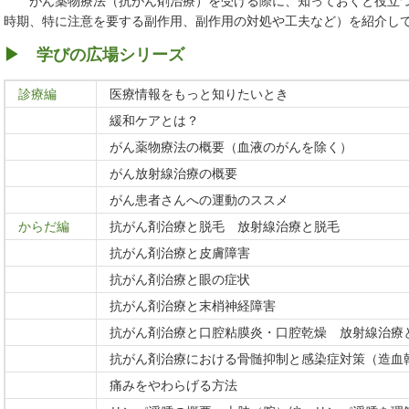
がん薬物療法（抗がん剤治療）を受ける際に、知っておくと役立つ
時期、特に注意を要する副作用、副作用の対処や工夫など）を紹介し
▶
学びの広場シリーズ
診療編
医療情報をもっと知りたいとき
緩和ケアとは？
がん薬物療法の概要（血液のがんを除く）
がん放射線治療の概要
がん患者さんへの運動のススメ
からだ編
抗がん剤治療と脱毛 放射線治療と脱毛
抗がん剤治療と皮膚障害
抗がん剤治療と眼の症状
抗がん剤治療と末梢神経障害
抗がん剤治療と口腔粘膜炎・口腔乾燥 放射線治療
抗がん剤治療における骨髄抑制と感染症対策（造血
痛みをやわらげる方法