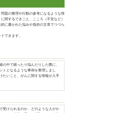
、問題の整理や行動の参考になるような情
）に関するできごと、こころ（不安など）
体的に書かれた悩みや負担の文章でつづら
ードできます。
過の中で困ったり悩んだりした際に、
ントとなるような事例を整理しまし
けたいこと、がんに関する情報が入手
で受けられるのか、どのような人がか