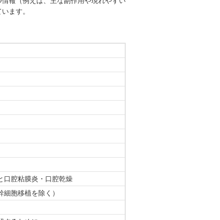
情報（例えば、主な副作用や現れやすい
ています。
と口腔粘膜炎・口腔乾燥
幹細胞移植を除く）