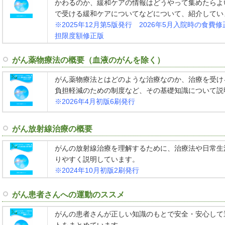
かわるのか、緩和ケアの情報はどうやって集めたらよ
で受ける緩和ケアについてなどについて、紹介してい
※2025年12月第5版発行 2026年5月入院時の食費
担限度額修正版
がん薬物療法の概要（血液のがんを除く）
がん薬物療法とはどのような治療なのか、治療を受け
負担軽減のための制度など、その基礎知識について説
※2026年4月初版6刷発行
がん放射線治療の概要
がんの放射線治療を理解するために、治療法や日常生
りやすく説明しています。
※2024年10月初版2刷発行
がん患者さんへの運動のススメ
がんの患者さんが正しい知識のもとで安全・安心して