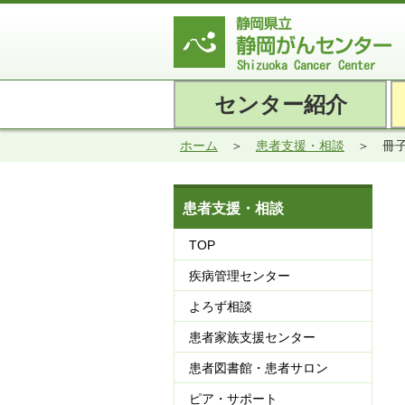
センター紹介
ホーム
患者支援・相談
冊
患者支援・相談
TOP
疾病管理センター
よろず相談
患者家族支援センター
患者図書館・患者サロン
ピア・サポート