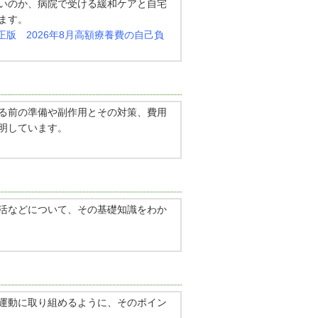
いのか、病院で受ける緩和ケアと自宅
ます。
修正版 2026年8月高額療養費の自己負
る前の準備や副作用とその対策、費用
明しています。
活などについて、その基礎知識をわか
運動に取り組めるように、そのポイン