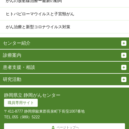
がんの放射線治療ー最新の動向
ヒトパピローマウイルスと子宮頸がん
がん治療と新型コロナウイルス対策
センター紹介
診療案内
患者支援・相談
研究活動
静岡県立 静岡がんセンター
職員専用サイト
〒411-8777 静岡県駿東郡長泉町下長窪1007番地
TEL.
055（989）5222
ページトップへ