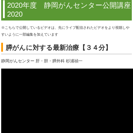
2020年度 静岡がんセンター公開講座
2020
※こちらで公開しているビデオは、先にライブ配信されたビデオをより視聴しや
すいように一部編集を加えています
膵がんに対する最新治療【３４分】
静岡がんセンター 肝・胆・膵外科 杉浦禎一