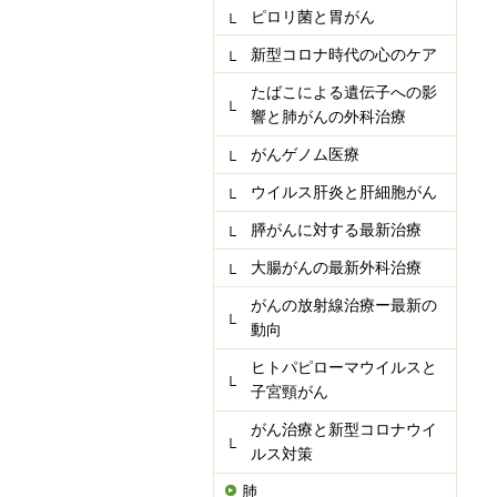
ピロリ菌と胃がん
新型コロナ時代の心のケア
たばこによる遺伝子への影
響と肺がんの外科治療
がんゲノム医療
ウイルス肝炎と肝細胞がん
膵がんに対する最新治療
大腸がんの最新外科治療
がんの放射線治療ー最新の
動向
ヒトパピローマウイルスと
子宮頸がん
がん治療と新型コロナウイ
ルス対策
肺