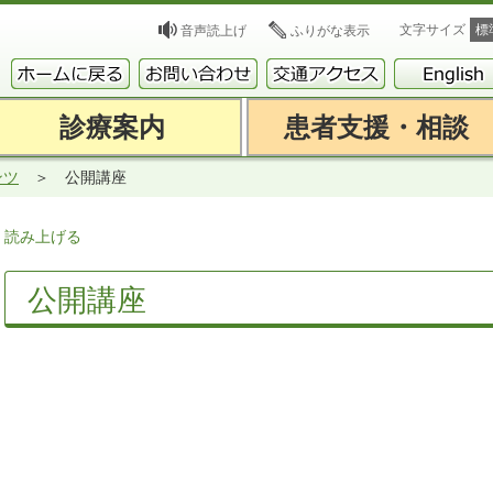
文字サイズ
標
音声読上げ
ふりがな表示
診療案内
患者支援・相談
ンツ
公開講座
読み上げる
公開講座