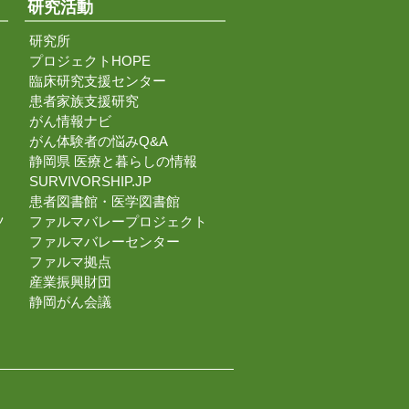
研究活動
研究所
プロジェクトHOPE
臨床研究支援センター
患者家族支援研究
がん情報ナビ
がん体験者の悩みQ&A
静岡県 医療と暮らしの情報
SURVIVORSHIP.JP
患者図書館・医学図書館
ツ
ファルマバレープロジェクト
ファルマバレーセンター
ファルマ拠点
産業振興財団
静岡がん会議