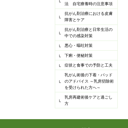
法 自宅療養時の注意事項
抗がん剤治療における皮膚
障害とケア
抗がん剤治療と日常生活の
中での感染対策
悪心・嘔吐対策
下痢・便秘対策
症状と食事での予防と工夫
乳がん術後の下着・パッド
のアドバイス ～乳房切除術
を受けられた方へ～
乳房再建術後ケアと過ごし
方