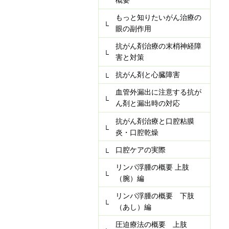
概要
もっと知りたいがん治療の
眼の副作用
抗がん剤治療の末梢神経障
害と対策
抗がん剤と心臓障害
血管外漏出に注意する抗が
ん剤と漏出時の対応
抗がん剤治療と口腔粘膜
炎・口腔乾燥
口腔ケアの実際
リンパ浮腫の概要 上肢
（腕）編
リンパ浮腫の概要 下肢
（あし）編
圧迫療法の概要 上肢