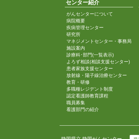
センター紹介
がんセンターについて
病院概要
疾病管理センター
研究所
マネジメントセンター・事務局
施設案内
診療科･部門(一覧表示)
よろず相談(相談支援センター)
患者家族支援センター
放射線・陽子線治療センター
教育・研修
多職種レジデント制度
認定看護師教育課程
職員募集
看護部門の紹介
静岡県立 静岡がんセンター