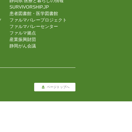
静岡県 医療と暮らしの情報
SURVIVORSHIP.JP
患者図書館・医学図書館
ツ
ファルマバレープロジェクト
ファルマバレーセンター
ファルマ拠点
産業振興財団
静岡がん会議
ページトップへ