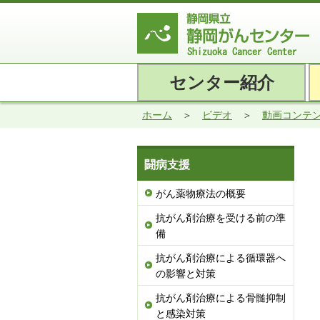
センター紹介
ホーム
ビデオ
動画コンテ
闘病支援
がん薬物療法の概要
抗がん剤治療を受ける前の準
備
抗がん剤治療による循環器へ
の影響と対策
抗がん剤治療による骨髄抑制
と感染対策