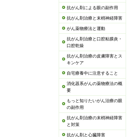
抗がん剤による眼の副作用
抗がん剤治療と末梢神経障害
がん薬物療法と運動
抗がん剤治療と口腔粘膜炎・
口腔乾燥
抗がん剤治療の皮膚障害とス
キンケア
自宅療養中に注意すること
消化器系がんの薬物療法の概
要
もっと知りたいがん治療の眼
の副作用
抗がん剤治療の末梢神経障害
と対策
抗がん剤と心臓障害