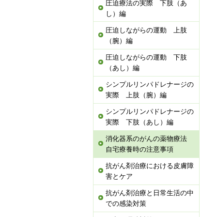
圧迫療法の実際 下肢（あ
し）編
圧迫しながらの運動 上肢
（腕）編
圧迫しながらの運動 下肢
（あし）編
シンプルリンパドレナージの
実際 上肢（腕）編
シンプルリンパドレナージの
実際 下肢（あし）編
消化器系のがんの薬物療法
自宅療養時の注意事項
抗がん剤治療における皮膚障
害とケア
抗がん剤治療と日常生活の中
での感染対策