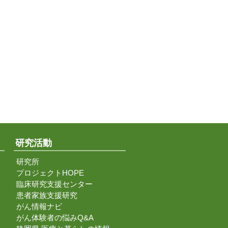
研究活動
研究所
プロジェクトHOPE
臨床研究支援センター
患者家族支援研究
がん情報ナビ
がん体験者の悩みQ&A