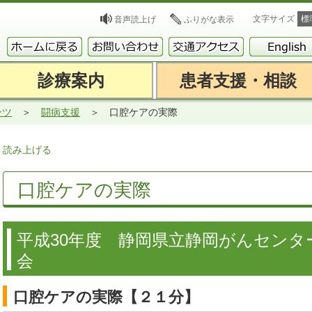
文字サイズ
標
音声読上げ
ふりがな表示
診療案内
患者支援・相談
ンツ
闘病支援
口腔ケアの実際
読み上げる
口腔ケアの実際
平成30年度 静岡県立静岡がんセンタ
会
口腔ケアの実際【２１分】