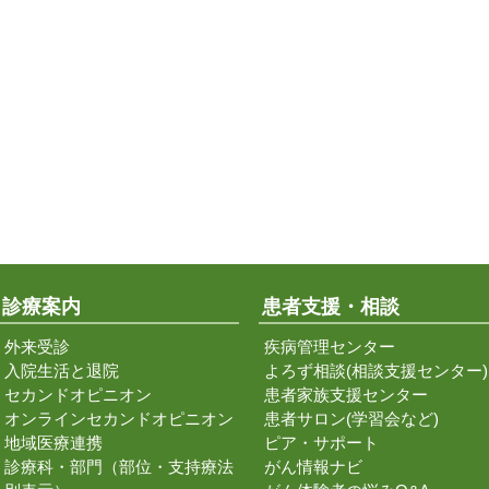
診療案内
患者支援・相談
外来受診
疾病管理センター
入院生活と退院
よろず相談(相談支援センター)
セカンドオピニオン
患者家族支援センター
オンラインセカンドオピニオン
患者サロン(学習会など)
地域医療連携
ピア・サポート
診療科・部門（部位・支持療法
がん情報ナビ