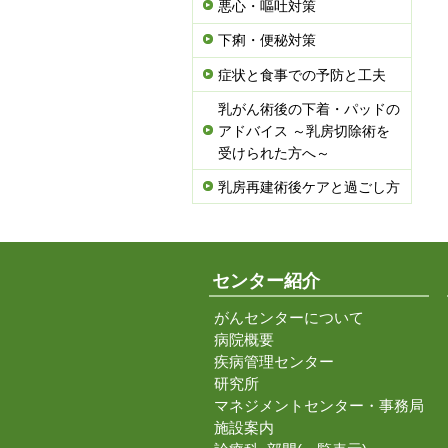
悪心・嘔吐対策
下痢・便秘対策
症状と食事での予防と工夫
乳がん術後の下着・パッドの
アドバイス ～乳房切除術を
受けられた方へ～
乳房再建術後ケアと過ごし方
センター紹介
がんセンターについて
病院概要
疾病管理センター
研究所
マネジメントセンター・事務局
施設案内