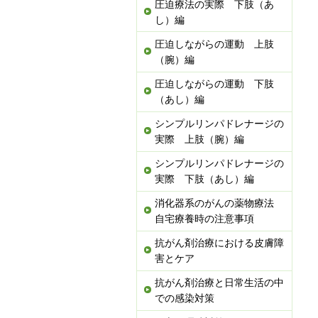
圧迫療法の実際 下肢（あ
し）編
圧迫しながらの運動 上肢
（腕）編
圧迫しながらの運動 下肢
（あし）編
シンプルリンパドレナージの
実際 上肢（腕）編
シンプルリンパドレナージの
実際 下肢（あし）編
消化器系のがんの薬物療法
自宅療養時の注意事項
抗がん剤治療における皮膚障
害とケア
抗がん剤治療と日常生活の中
での感染対策