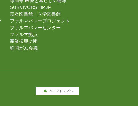
静岡県 医療と暮らしの情報
SURVIVORSHIP.JP
患者図書館・医学図書館
ツ
ファルマバレープロジェクト
ファルマバレーセンター
ファルマ拠点
産業振興財団
静岡がん会議
ページトップへ