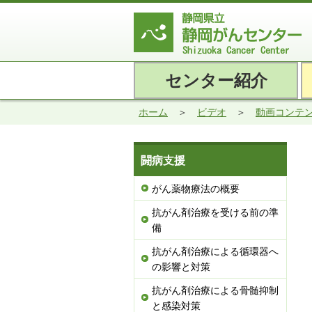
センター紹介
ホーム
ビデオ
動画コンテ
闘病支援
がん薬物療法の概要
抗がん剤治療を受ける前の準
備
抗がん剤治療による循環器へ
の影響と対策
抗がん剤治療による骨髄抑制
と感染対策