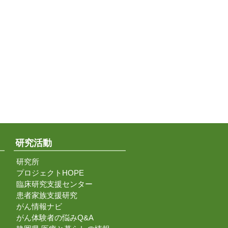
研究活動
研究所
プロジェクトHOPE
臨床研究支援センター
患者家族支援研究
がん情報ナビ
がん体験者の悩みQ&A