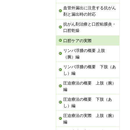
血管外漏出に注意する抗がん
剤と漏出時の対応
抗がん剤治療と口腔粘膜炎・
口腔乾燥
口腔ケアの実際
リンパ浮腫の概要 上肢
（腕）編
リンパ浮腫の概要 下肢（あ
し）編
圧迫療法の概要 上肢（腕）
編
圧迫療法の概要 下肢（あ
し）編
圧迫療法の実際 上肢（腕）
編