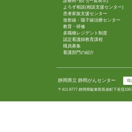
診療科･部門(一覧表示)
よろず相談(相談支援センター)
患者家族支援センター
放射線・陽子線治療センター
教育・研修
多職種レジデント制度
認定看護師教育課程
職員募集
看護部門の紹介
静岡県立 静岡がんセンター
職
〒411-8777 静岡県駿東郡長泉町下長窪100