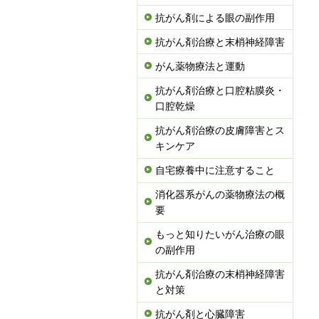
抗がん剤による眼の副作用
抗がん剤治療と末梢神経障害
がん薬物療法と運動
抗がん剤治療と口腔粘膜炎・
口腔乾燥
抗がん剤治療の皮膚障害とス
キンケア
自宅療養中に注意すること
消化器系がんの薬物療法の概
要
もっと知りたいがん治療の眼
の副作用
抗がん剤治療の末梢神経障害
と対策
抗がん剤と心臓障害