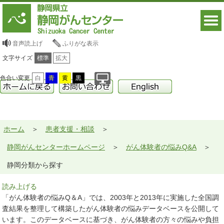
音声読上げ
ふりがな表示
文字サイズ
標準
拡大
色合い変更
白
青
黄
黒
ホーム
患者支援・相談
静岡がんセンターホームページ
がん体験者の悩みQ&A
静岡分類から探す
読み上げる
「がん体験者の悩みQ＆A」では、2003年と2013年に実施した全国調
査結果を整理して構築したがん体験者の悩みデータベースを公開して
います。このデータベースに基づき、がん体験者の方々の悩みや負担