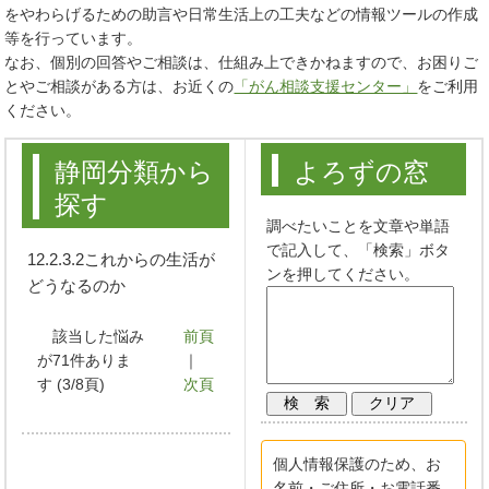
をやわらげるための助言や日常生活上の工夫などの情報ツールの作成
等を行っています。
なお、個別の回答やご相談は、仕組み上できかねますので、お困りご
とやご相談がある方は、お近くの
「がん相談支援センター」
をご利用
ください。
静岡分類から
よろずの窓
探す
調べたいことを文章や単語
で記入して、「検索」ボタ
12.2.3.2これからの生活が
ンを押してください。
どうなるのか
該当した悩み
前頁
が71件ありま
｜
す (3/8頁)
次頁
個人情報保護のため、お
名前・ご住所・お電話番