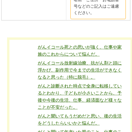
号などのご記入はご遠慮
ください。
がんイコール死との思いが強く、仕事や家
族のこれからについて悩んだ。
がんイコール放射線治療、抗がん剤と頭に
浮かび、副作用で今までの生活ができなく
なると思った（特に脱毛）。
がんと診断された時点で全身に転移してい
るとわかり、子どもが小さいことから、予
後や今後の生活、仕事、経済面など様々な
ことが不安だった。
がんと聞いてもうだめだと思い、後の生活
をどうしたらいいかと悩んだ。
がんと聞いて年老いた親のこと、仕事のこ