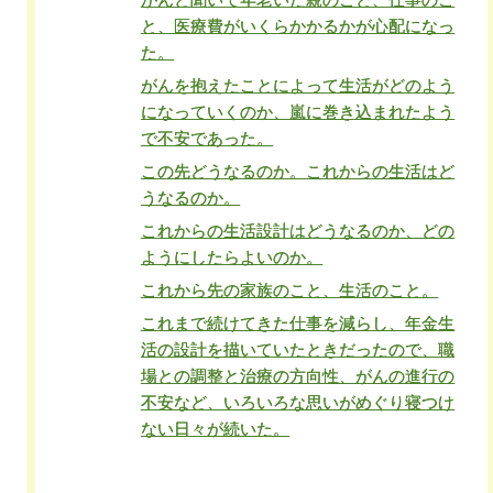
と、医療費がいくらかかるかが心配になっ
た。
がんを抱えたことによって生活がどのよう
になっていくのか、嵐に巻き込まれたよう
で不安であった。
この先どうなるのか。これからの生活はど
うなるのか。
これからの生活設計はどうなるのか、どの
ようにしたらよいのか。
これから先の家族のこと、生活のこと。
これまで続けてきた仕事を減らし、年金生
活の設計を描いていたときだったので、職
場との調整と治療の方向性、がんの進行の
不安など、いろいろな思いがめぐり寝つけ
ない日々が続いた。