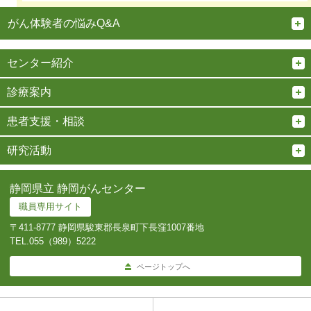
がん体験者の悩みQ&A
センター紹介
診療案内
患者支援・相談
研究活動
静岡県立 静岡がんセンター
職員専用サイト
〒411-8777 静岡県駿東郡長泉町下長窪1007番地
TEL.
055（989）5222
ページトップへ