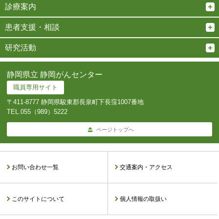
診療案内
患者支援・相談
研究活動
静岡県立 静岡がんセンター
職員専用サイト
〒411-8777 静岡県駿東郡長泉町下長窪1007番地
TEL.
055（989）5222
ページトップへ
お問い合わせ一覧
交通案内・アクセス
このサイトについて
個人情報の取扱い