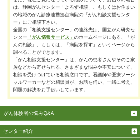
は、静岡がんセンター「よろず相談」、もしくはお住まい
の地域のがん診療連携拠点病院の「がん相談支援センタ
ー」にご相談下さい。
全国の「相談支援センター」の連絡先は、国立がん研究セ
ンター
「がん情報サービス」
のホームページにある、「が
んの相談」、もしくは、「病院を探す」というページから
調べることができます。
「がん相談支援センター」は、がんの患者さんやそのご家
族などから寄せられる、さまざまな悩みや不安について、
相談を受けつけている相談窓口です。看護師や医療ソーシ
ャルワーカーなどの相談員が、お話を伺い、一緒に考え、
問題の解決をお手伝いしています。
がん体験者の悩みQ&A
センター紹介