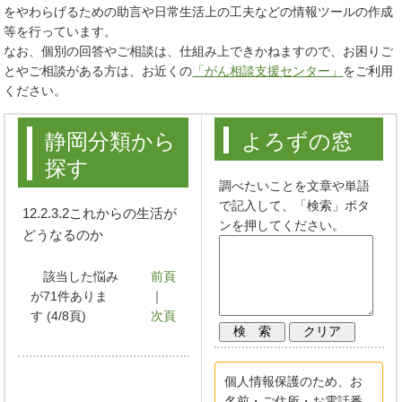
をやわらげるための助言や日常生活上の工夫などの情報ツールの作成
等を行っています。
なお、個別の回答やご相談は、仕組み上できかねますので、お困りご
とやご相談がある方は、お近くの
「がん相談支援センター」
をご利用
ください。
静岡分類から
よろずの窓
探す
調べたいことを文章や単語
で記入して、「検索」ボタ
12.2.3.2これからの生活が
ンを押してください。
どうなるのか
該当した悩み
前頁
が71件ありま
｜
す (4/8頁)
次頁
個人情報保護のため、お
名前・ご住所・お電話番