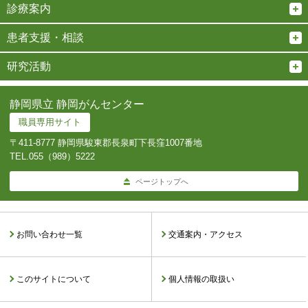
診療案内
患者支援・相談
研究活動
静岡県立 静岡がんセンター
職員専用サイト
〒411-8777 静岡県駿東郡長泉町下長窪1007番地
TEL.
055（989）5222
ページトップへ
お問い合わせ一覧
交通案内・アクセス
このサイトについて
個人情報の取扱い