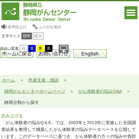
音声読上げ
ふりがな表示
文字サイズ
標準
拡大
色合い変更
白
青
黄
黒
ホーム
患者支援・相談
静岡がんセンターホームページ
がん体験者の悩みQ&A
静岡分類から探す
読み上げる
「がん体験者の悩みQ＆A」では、2003年と2013年に実施した全国調
査結果を整理して構築したがん体験者の悩みデータベースを公開して
います。このデータベースに基づき、がん体験者の方々の悩みや負担