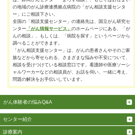
の地域のがん診療連携拠点病院の「がん相談支援センタ
ー」にご相談下さい。
全国の「相談支援センター」の連絡先は、国立がん研究セ
ンター
「がん情報サービス」
のホームページにある、「が
んの相談」、もしくは、「病院を探す」というページから
調べることができます。
「がん相談支援センター」は、がんの患者さんやそのご家
族などから寄せられる、さまざまな悩みや不安について、
相談を受けつけている相談窓口です。看護師や医療ソーシ
ャルワーカーなどの相談員が、お話を伺い、一緒に考え、
問題の解決をお手伝いしています。
がん体験者の悩みQ&A
センター紹介
診療案内