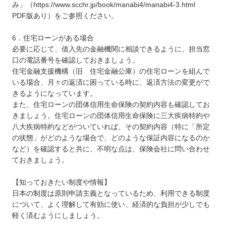
み」（https://www.scchr.jp/book/manabi4/manabi4-3.html
PDF版あり）をご参照ください。
6．住宅ローンがある場合
必要に応じて、借入先の金融機関に相談できるように、担当窓
口の電話番号を確認しておきましょう。
住宅金融支援機構（旧 住宅金融公庫）の住宅ローンを組んで
いる場合、月々の返済に困っている時に、返済方法の変更がで
きるようになっています。
また、住宅ローンの団体信用生命保険の契約内容も確認してお
きましょう。住宅ローンの団体信用生命保険に三大疾病特約や
八大疾病特約などがついていれば、その契約内容（特に「所定
の状態」がどのような場合で、どのような保証内容になるのか
など）を確認すると共に、不明な点は、保険会社に問い合わせ
ておきましょう。
【知っておきたい制度や情報】
日本の制度は原則申請主義となっているため、利用できる制度
について、よく理解して有効に使い、経済的な負担が少しでも
軽く済むようにしましょう。