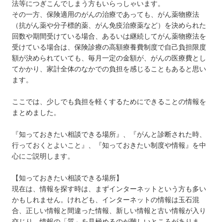
法等につぎこんでしまう方もいらっしゃいます。
その一方、保険適用のがんの治療であっても、がん薬物療法
（抗がん薬や分子標的薬、がん免疫治療薬など）を決められた
回数や期間受けている場合、あるいは継続してがん薬物療法を
受けている場合は、保険診療の高額療養費制度で自己負担限度
額が決められていても、毎月一定の金額が、がんの医療費とし
てかかり、家計全体のなかでの負担を感じることもあると思い
ます。
ここでは、少しでも負担を軽くするためにできることの情報を
まとめました。
『知っておきたい相談できる場所』、『がんと診断された時、
行っておくとよいこと』、『知っておきたい制度や情報』を中
心にご説明します。
【知っておきたい相談できる場所】
現在は、情報を探す時は、まずインターネットという方も多い
かもしれません。けれども、インターネットの情報は玉石混
合、正しい情報と間違った情報、新しい情報と古い情報が入り
交じり、情報の「質」を見極めるのが難しいところがありま