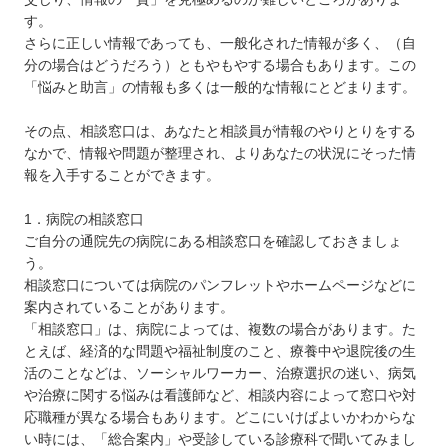
す。
さらに正しい情報であっても、一般化された情報が多く、（自
分の場合はどうだろう）ともやもやする場合もあります。この
「悩みと助言」の情報も多くは一般的な情報にとどまります。
その点、相談窓口は、あなたと相談員が情報のやりとりをする
なかで、情報や問題が整理され、よりあなたの状況にそった情
報を入手することができます。
1．病院の相談窓口
ご自分の通院先の病院にある相談窓口を確認しておきましょ
う。
相談窓口については病院のパンフレットやホームページなどに
案内されていることがあります。
「相談窓口」は、病院によっては、複数の場合があります。た
とえば、経済的な問題や福祉制度のこと、療養中や退院後の生
活のことなどは、ソーシャルワーカー、治療選択の迷い、病気
や治療に関する悩みは看護師など、相談内容によって窓口や対
応職種が異なる場合もあります。どこにいけばよいかわからな
い時には、「総合案内」や受診している診療科で聞いてみまし