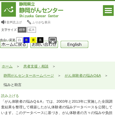
音声読上げ
ふりがな表示
文字サイズ
標準
拡大
色合い変更
白
青
黄
黒
ホーム
患者支援・相談
静岡がんセンターホームページ
がん体験者の悩みQ&A
悩みと助言
読み上げる
「がん体験者の悩みQ＆A」では、2003年と2013年に実施した全国調
査結果を整理して構築したがん体験者の悩みデータベースを公開して
います。このデータベースに基づき、がん体験者の方々の悩みや負担