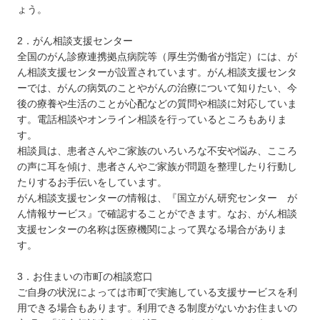
ょう。
2．がん相談支援センター
全国のがん診療連携拠点病院等（厚生労働省が指定）には、が
ん相談支援センターが設置されています。がん相談支援センタ
ーでは、がんの病気のことやがんの治療について知りたい、今
後の療養や生活のことが心配などの質問や相談に対応していま
す。電話相談やオンライン相談を行っているところもありま
す。
相談員は、患者さんやご家族のいろいろな不安や悩み、こころ
の声に耳を傾け、患者さんやご家族が問題を整理したり行動し
たりするお手伝いをしています。
がん相談支援センターの情報は、『国立がん研究センター が
ん情報サービス』で確認することができます。なお、がん相談
支援センターの名称は医療機関によって異なる場合がありま
す。
3．お住まいの市町の相談窓口
ご自身の状況によっては市町で実施している支援サービスを利
用できる場合もあります。利用できる制度がないかお住まいの