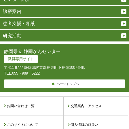
診療案内
患者支援・相談
研究活動
静岡県立 静岡がんセンター
職員専用サイト
〒411-8777 静岡県駿東郡長泉町下長窪1007番地
TEL.
055（989）5222
ページトップへ
お問い合わせ一覧
交通案内・アクセス
このサイトについて
個人情報の取扱い