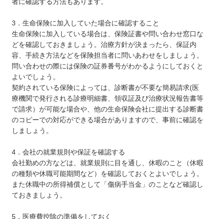
者に確認する方法もあります。
3．生命保険に加入していた場合に確認すること
生命保険に加入している場合は、保険証書や問い合わせ窓口な
どを確認しておきましょう。治療方針が決まったら、保証内
容、手続き方法などを保険担当者に問いあわせをしましょう。
問い合わせの際には保険の証券番号がわかるようにしておくと
よいでしょう。
契約されている保険によっては、診断書が不要な簡易請求(医
療機関で発行される診療明細書、領収証及び治療状況報告書等
で請求）が可能な場合や、他の生命保険会社に提出する診断書
のコピーでの対応ができる場合がありますので、事前に確認を
しましょう。
4．会社の就業規則や保証を確認する
会社勤めの方などは、就業規則に目を通し、休暇のこと（休暇
の種類や休職可能期間など）を確認しておくとよいでしょう。
また休職中の所得補償として「傷病手当金」のことなど確認し
ておきましょう。
5．医療費控除の準備をしておく