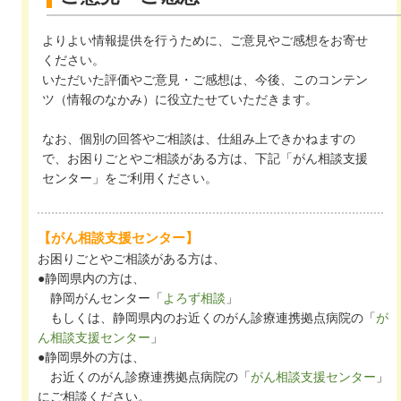
よりよい情報提供を行うために、ご意見やご感想をお寄せ
ください。
いただいた評価やご意見・ご感想は、今後、このコンテン
ツ（情報のなかみ）に役立たせていただきます。
なお、個別の回答やご相談は、仕組み上できかねますの
で、お困りごとやご相談がある方は、下記「がん相談支援
センター」をご利用ください。
【がん相談支援センター】
お困りごとやご相談がある方は、
●静岡県内の方は、
静岡がんセンター「
よろず相談
」
もしくは、静岡県内のお近くのがん診療連携拠点病院の「
が
ん相談支援センター
」
●静岡県外の方は、
お近くのがん診療連携拠点病院の「
がん相談支援センター
」
にご相談ください。