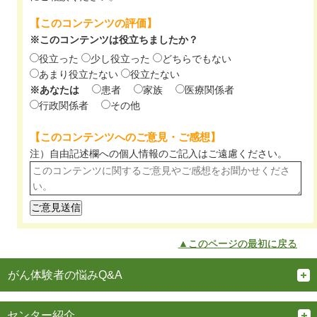
【このコンテンツの評価】
※このコンテンツは役立ちましたか？
役立った
少し役立った
どちらでもない
あまり役立たない
役立たない
※あなたは
患者
家族
医療関係者
行政関係者
その他
【このコンテンツへのご意見・ご感想】
注）自由記述欄への個人情報のご記入は
ご遠慮ください。
▲このページの最初に戻る
がん体験者の悩みQ&A
センター紹介