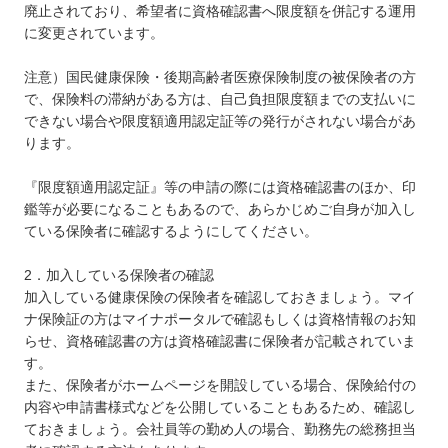
廃止されており、希望者に資格確認書へ限度額を併記する運用
に変更されています。
注意）国民健康保険・後期高齢者医療保険制度の被保険者の方
で、保険料の滞納がある方は、自己負担限度額までの支払いに
できない場合や限度額適用認定証等の発行がされない場合があ
ります。
『限度額適用認定証』等の申請の際には資格確認書のほか、印
鑑等が必要になることもあるので、あらかじめご自身が加入し
ている保険者に確認するようにしてください。
2．加入している保険者の確認
加入している健康保険の保険者を確認しておきましょう。マイ
ナ保険証の方はマイナポータルで確認もしくは資格情報のお知
らせ、資格確認書の方は資格確認書に保険者が記載されていま
す。
また、保険者がホームページを開設している場合、保険給付の
内容や申請書様式などを公開していることもあるため、確認し
ておきましょう。会社員等の勤め人の場合、勤務先の総務担当