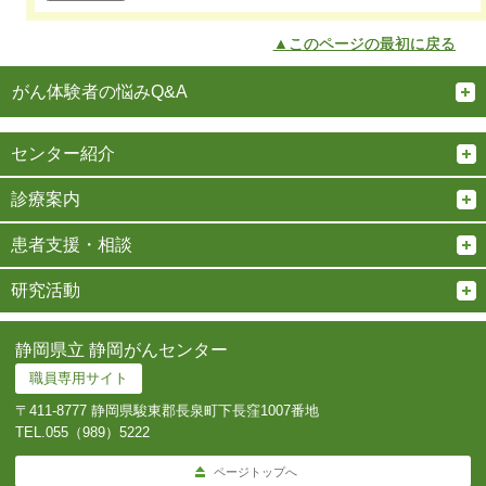
▲このページの最初に戻る
がん体験者の悩みQ&A
センター紹介
診療案内
患者支援・相談
研究活動
静岡県立 静岡がんセンター
職員専用サイト
〒411-8777 静岡県駿東郡長泉町下長窪1007番地
TEL.
055（989）5222
ページトップへ