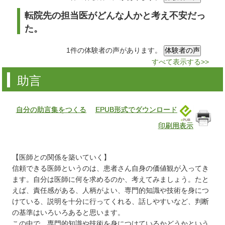
転院先の担当医がどんな人かと考え不安だっ
た。
1件の体験者の声があります。
すべて表示する>>
助言
自分の助言集をつくる
EPUB形式でダウンロード
印刷用表示
【医師との関係を築いていく】
信頼できる医師というのは、患者さん自身の価値観が入ってき
ます。自分は医師に何を求めるのか、考えてみましょう。たと
えば、責任感がある、人柄がよい、専門的知識や技術を身につ
けている、説明を十分に行ってくれる、話しやすいなど、判断
の基準はいろいろあると思います。
この中で、専門的知識や技術を身につけているかどうかという