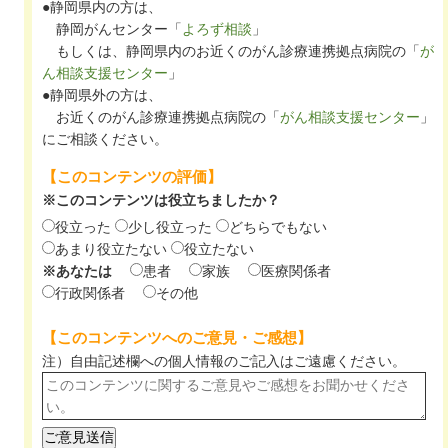
●静岡県内の方は、
静岡がんセンター「
よろず相談
」
もしくは、静岡県内のお近くのがん診療連携拠点病院の「
が
ん相談支援センター
」
●静岡県外の方は、
お近くのがん診療連携拠点病院の「
がん相談支援センター
」
にご相談ください。
【このコンテンツの評価】
※このコンテンツは役立ちましたか？
役立った
少し役立った
どちらでもない
あまり役立たない
役立たない
※あなたは
患者
家族
医療関係者
行政関係者
その他
【このコンテンツへのご意見・ご感想】
注）自由記述欄への個人情報のご記入は
ご遠慮ください。