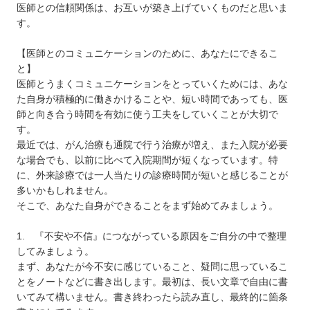
医師との信頼関係は、お互いが築き上げていくものだと思いま
す。
【医師とのコミュニケーションのために、あなたにできるこ
と】
医師とうまくコミュニケーションをとっていくためには、あな
た自身が積極的に働きかけることや、短い時間であっても、医
師と向き合う時間を有効に使う工夫をしていくことが大切で
す。
最近では、がん治療も通院で行う治療が増え、また入院が必要
な場合でも、以前に比べて入院期間が短くなっています。特
に、外来診療では一人当たりの診療時間が短いと感じることが
多いかもしれません。
そこで、あなた自身ができることをまず始めてみましょう。
1. 『不安や不信』につながっている原因をご自分の中で整理
してみましょう。
まず、あなたが今不安に感じていること、疑問に思っているこ
とをノートなどに書き出します。最初は、長い文章で自由に書
いてみて構いません。書き終わったら読み直し、最終的に箇条