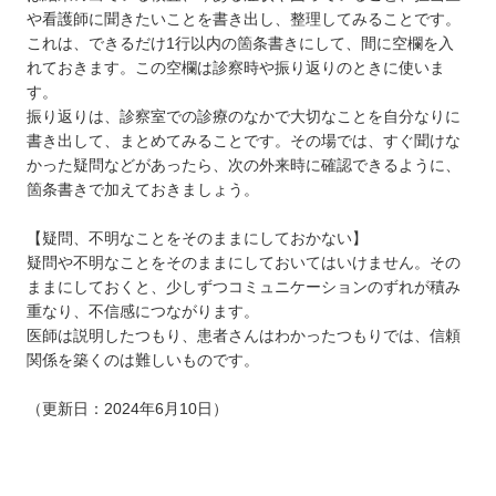
や看護師に聞きたいことを書き出し、整理してみることです。
これは、できるだけ1行以内の箇条書きにして、間に空欄を入
れておきます。この空欄は診察時や振り返りのときに使いま
す。
振り返りは、診察室での診療のなかで大切なことを自分なりに
書き出して、まとめてみることです。その場では、すぐ聞けな
かった疑問などがあったら、次の外来時に確認できるように、
箇条書きで加えておきましょう。
【疑問、不明なことをそのままにしておかない】
疑問や不明なことをそのままにしておいてはいけません。その
ままにしておくと、少しずつコミュニケーションのずれが積み
重なり、不信感につながります。
医師は説明したつもり、患者さんはわかったつもりでは、信頼
関係を築くのは難しいものです。
（更新日：2024年6月10日）