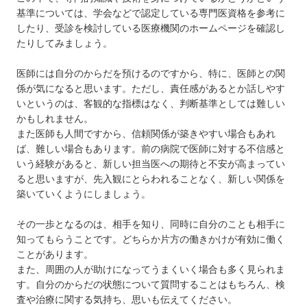
基準については、学会などで認定している専門医資格を参考に
したり、受診を検討している医療機関のホームページを確認し
たりしてみましょう。
医師には自分のからだを預けるのですから、特に、医師との関
係が気になると思います。ただし、責任感があるとか話しやす
いというのは、客観的な指標はなく、判断基準としては難しい
かもしれません。
また医師も人間ですから、信頼関係が築きやすい場合もあれ
ば、難しい場合もあります。前の病院で医師に対する不信感と
いう経験があると、新しい担当医への期待と不安が高まってい
ると思いますが、先入観にとらわれることなく、新しい関係を
築いていくようにしましょう。
その一歩となるのは、相手を知り、同時に自分のことも相手に
知ってもらうことです。どちらか片方の働きかけが有効に働く
ことがあります。
また、周囲の人が助けになってうまくいく場合も多く見られま
す。自分のからだの状態について質問することはもちろん、検
査や治療に関する気持ち、思いも伝えてください。