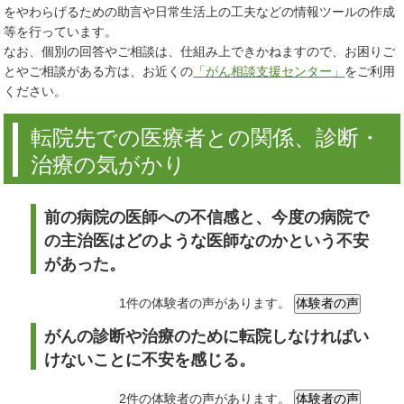
をやわらげるための助言や日常生活上の工夫などの情報ツールの作成
等を行っています。
なお、個別の回答やご相談は、仕組み上できかねますので、お困りご
とやご相談がある方は、お近くの
「がん相談支援センター」
をご利用
ください。
転院先での医療者との関係、診断・
治療の気がかり
前の病院の医師への不信感と、今度の病院で
の主治医はどのような医師なのかという不安
があった。
1件の体験者の声があります。
がんの診断や治療のために転院しなければい
けないことに不安を感じる。
2件の体験者の声があります。