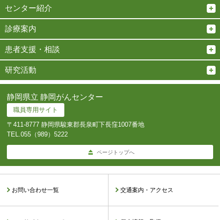
センター紹介
診療案内
患者支援・相談
研究活動
静岡県立 静岡がんセンター
職員専用サイト
〒411-8777 静岡県駿東郡長泉町下長窪1007番地
TEL.
055（989）5222
ページトップへ
お問い合わせ一覧
交通案内・アクセス