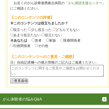
お近くのがん診療連携拠点病院の「
がん相談支援センター
」
にご相談ください。
【このコンテンツの評価】
※このコンテンツは役立ちましたか？
役立った
少し役立った
どちらでもない
あまり役立たない
役立たない
※あなたは
患者
家族
医療関係者
行政関係者
その他
【このコンテンツへのご意見・ご感想】
注）自由記述欄への個人情報のご記入は
ご遠慮ください。
がん体験者の悩みQ&A