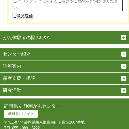
がん体験者の悩みQ&A
センター紹介
診療案内
患者支援・相談
研究活動
静岡県立 静岡がんセンター
職員専用サイト
〒411-8777 静岡県駿東郡長泉町下長窪1007番地
TEL.
055（989）5222