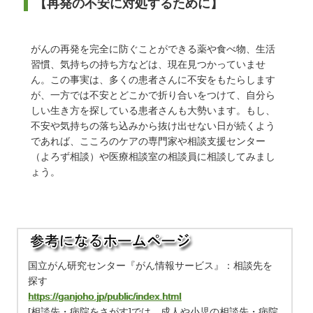
【再発の不安に対処するために】
がんの再発を完全に防ぐことができる薬や食べ物、生活
習慣、気持ちの持ち方などは、現在見つかっていませ
ん。この事実は、多くの患者さんに不安をもたらします
が、一方では不安とどこかで折り合いをつけて、自分ら
しい生き方を探している患者さんも大勢います。もし、
不安や気持ちの落ち込みから抜け出せない日が続くよう
であれば、こころのケアの専門家や相談支援センター
（よろず相談）や医療相談室の相談員に相談してみまし
ょう。
国立がん研究センター『がん情報サービス』：相談先を
探す
https://ganjoho.jp/public/index.html
[相談先・病院をさがす]では、成人や小児の相談先・病院