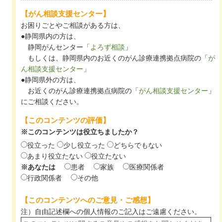
【がん相談支援センター】
お困りごとやご相談がある方は、
●静岡県内の方は、
静岡がんセンター「
よろず相談
」
もしくは、静岡県内のお近くのがん診療連携拠点病院の「
が
ん相談支援センター
」
●静岡県外の方は、
お近くのがん診療連携拠点病院の「
がん相談支援センター
」
にご相談ください。
【このコンテンツの評価】
※このコンテンツは役立ちましたか？
役立った
少し役立った
どちらでもない
あまり役立たない
役立たない
※あなたは
患者
家族
医療関係者
行政関係者
その他
【このコンテンツへのご意見・ご感想】
注）自由記述欄への個人情報のご記入は
ご遠慮ください。