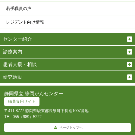
若手職員の声
レジデント向け情報
センター紹介
診療案内
患者支援・相談
研究活動
静岡県立 静岡がんセンター
職員専用サイト
〒411-8777 静岡県駿東郡長泉町下長窪1007番地
TEL.
055（989）5222
ページトップへ