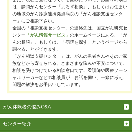
は、静岡がんセンター「よろず相談」、もしくはお住まい
の地域のがん診療連携拠点病院の「がん相談支援センタ
ー」にご相談下さい。
全国の「相談支援センター」の連絡先は、国立がん研究セ
ンター
「がん情報サービス」
のホームページにある、「が
んの相談」、もしくは、「病院を探す」というページから
調べることができます。
「がん相談支援センター」は、がんの患者さんやそのご家
族などから寄せられる、さまざまな悩みや不安について、
相談を受けつけている相談窓口です。看護師や医療ソーシ
ャルワーカーなどの相談員が、お話を伺い、一緒に考え、
問題の解決をお手伝いしています。
がん体験者の悩みQ&A
センター紹介