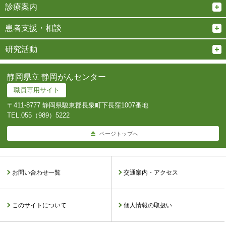
診療案内
患者支援・相談
研究活動
静岡県立 静岡がんセンター
職員専用サイト
〒411-8777 静岡県駿東郡長泉町下長窪1007番地
TEL.
055（989）5222
ページトップへ
お問い合わせ一覧
交通案内・アクセス
このサイトについて
個人情報の取扱い