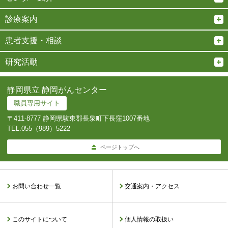
診療案内
患者支援・相談
研究活動
静岡県立 静岡がんセンター
職員専用サイト
〒411-8777 静岡県駿東郡長泉町下長窪1007番地
TEL.
055（989）5222
ページトップへ
お問い合わせ一覧
交通案内・アクセス
このサイトについて
個人情報の取扱い