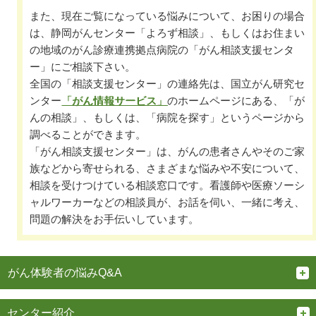
また、現在ご覧になっている悩みについて、お困りの場合
は、静岡がんセンター「よろず相談」、もしくはお住まい
の地域のがん診療連携拠点病院の「がん相談支援センタ
ー」にご相談下さい。
全国の「相談支援センター」の連絡先は、国立がん研究セ
ンター
「がん情報サービス」
のホームページにある、「が
んの相談」、もしくは、「病院を探す」というページから
調べることができます。
「がん相談支援センター」は、がんの患者さんやそのご家
族などから寄せられる、さまざまな悩みや不安について、
相談を受けつけている相談窓口です。看護師や医療ソーシ
ャルワーカーなどの相談員が、お話を伺い、一緒に考え、
問題の解決をお手伝いしています。
がん体験者の悩みQ&A
センター紹介