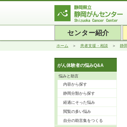
センター紹介
ホーム
患者支援・相談
静
がん体験者の悩みQ&A
悩みと助言
内容から探す
静岡分類から探す
経過にそった悩み
閲覧の多い悩み
自分の助言集をつくる