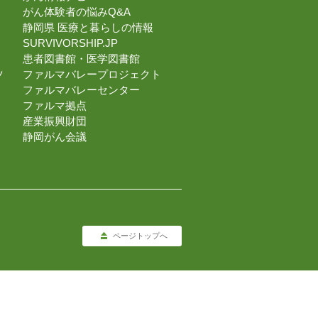
がん体験者の悩みQ&A
静岡県 医療と暮らしの情報
SURVIVORSHIP.JP
患者図書館・医学図書館
ツ
ファルマバレープロジェクト
ファルマバレーセンター
ファルマ拠点
産業振興財団
静岡がん会議
ページトップへ