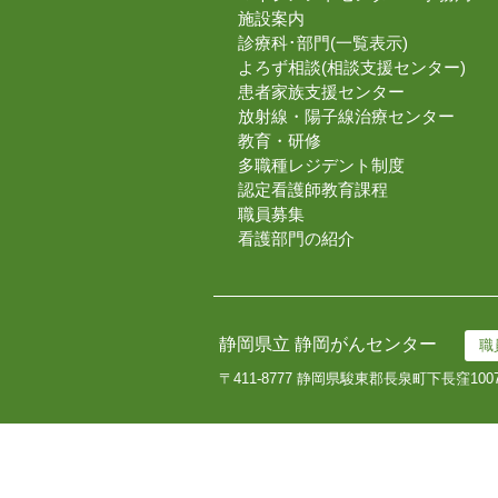
施設案内
診療科･部門(一覧表示)
よろず相談(相談支援センター)
患者家族支援センター
放射線・陽子線治療センター
教育・研修
多職種レジデント制度
認定看護師教育課程
職員募集
看護部門の紹介
静岡県立 静岡がんセンター
職
〒411-8777 静岡県駿東郡長泉町下長窪100