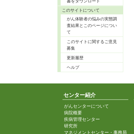
書をダウンロード
このサイトについて
がん体験者の悩みの実態調
査結果とこのページについ
て
このサイトに関するご意見
募集
更新履歴
ヘルプ
センター紹介
がんセンターについて
病院概要
疾病管理センター
研究所
マネジメントセンター・事務局