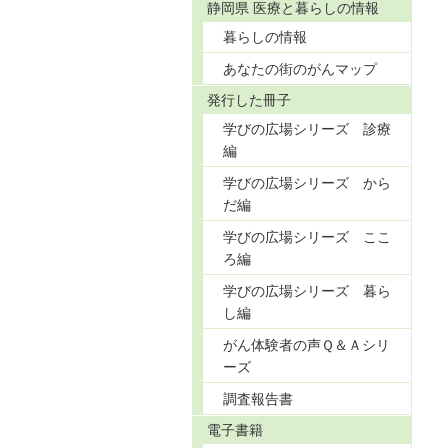
静岡県 医療と暮らしの情報
暮らしの情報
あなたの街のがんマップ
発行した冊子
学びの広場シリーズ 診療
編
学びの広場シリーズ から
だ編
学びの広場シリーズ ここ
ろ編
学びの広場シリーズ 暮ら
し編
がん体験者の声Ｑ＆Ａシリ
ーズ
調査報告書
電子書籍