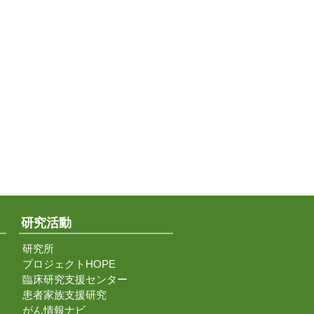
研究活動
研究所
プロジェクトHOPE
臨床研究支援センター
患者家族支援研究
がん情報ナビ