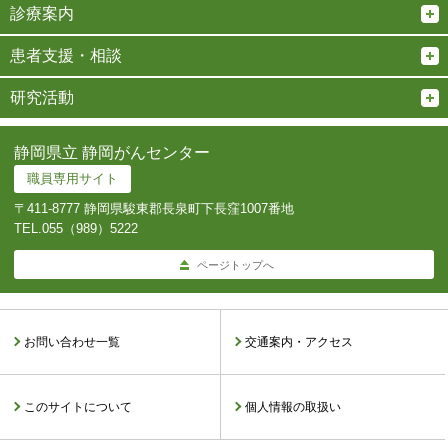
診療案内
患者支援・相談
研究活動
静岡県立 静岡がんセンター
職員専用サイト
〒411-8777 静岡県駿東郡長泉町下長窪1007番地
TEL.
055（989）5222
ページトップへ
お問い合わせ一覧
交通案内・アクセス
このサイトについて
個人情報の取扱い