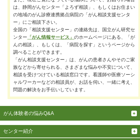
は、静岡がんセンター「よろず相談」、もしくはお住まい
の地域のがん診療連携拠点病院の「がん相談支援センタ
ー」にご相談下さい。
全国の「相談支援センター」の連絡先は、国立がん研究セ
ンター
「がん情報サービス」
のホームページにある、「が
んの相談」、もしくは、「病院を探す」というページから
調べることができます。
「がん相談支援センター」は、がんの患者さんやそのご家
族などから寄せられる、さまざまな悩みや不安について、
相談を受けつけている相談窓口です。看護師や医療ソーシ
ャルワーカーなどの相談員が、お話を伺い、一緒に考え、
問題の解決をお手伝いしています。
がん体験者の悩みQ&A
センター紹介