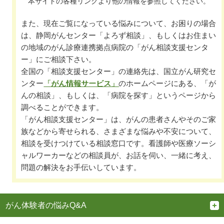
本サイトの各種リンクより他の情報を参照してください。
また、現在ご覧になっている悩みについて、お困りの場合
は、静岡がんセンター「よろず相談」、もしくはお住まい
の地域のがん診療連携拠点病院の「がん相談支援センタ
ー」にご相談下さい。
全国の「相談支援センター」の連絡先は、国立がん研究セ
ンター
「がん情報サービス」
のホームページにある、「が
んの相談」、もしくは、「病院を探す」というページから
調べることができます。
「がん相談支援センター」は、がんの患者さんやそのご家
族などから寄せられる、さまざまな悩みや不安について、
相談を受けつけている相談窓口です。看護師や医療ソーシ
ャルワーカーなどの相談員が、お話を伺い、一緒に考え、
問題の解決をお手伝いしています。
がん体験者の悩みQ&A