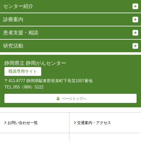
センター紹介
診療案内
患者支援・相談
研究活動
静岡県立 静岡がんセンター
職員専用サイト
〒411-8777 静岡県駿東郡長泉町下長窪1007番地
TEL.
055（989）5222
ページトップへ
お問い合わせ一覧
交通案内・アクセス