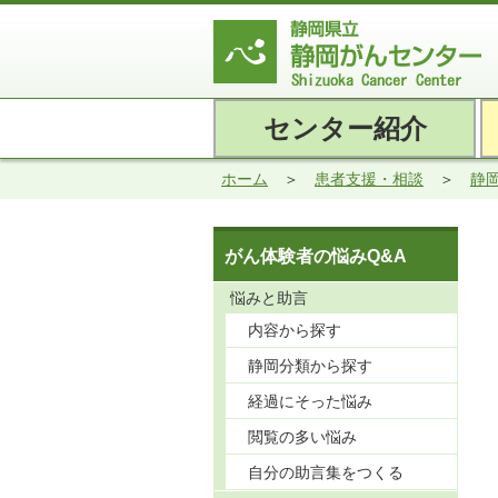
センター紹介
ホーム
患者支援・相談
静
がん体験者の悩みQ&A
悩みと助言
内容から探す
静岡分類から探す
経過にそった悩み
閲覧の多い悩み
自分の助言集をつくる