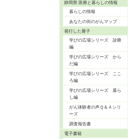
静岡県 医療と暮らしの情報
暮らしの情報
あなたの街のがんマップ
発行した冊子
学びの広場シリーズ 診療
編
学びの広場シリーズ から
だ編
学びの広場シリーズ ここ
ろ編
学びの広場シリーズ 暮ら
し編
がん体験者の声Ｑ＆Ａシリ
ーズ
調査報告書
電子書籍