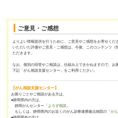
ご意見・ご感想
よりよい情報提供を行うために、ご意見やご感想をお寄せくだ
いただいた評価やご意見・ご感想は、今後、このコンテンツ（
ただきます。
なお、個別の回答やご相談は、仕組み上できかねますので、お
下記「がん相談支援センター」をご利用ください。
【がん相談支援センター】
お困りごとやご相談がある方は、
●静岡県内の方は、
静岡がんセンター「
よろず相談
」
もしくは、静岡県内のお近くのがん診療連携拠点病院の「
がん
●静岡県外の方は、