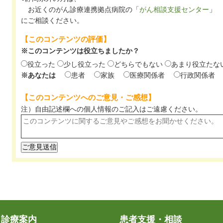
お近くのがん診療連携拠点病院の「
がん相談支援センター
」
にご相談ください。
【このコンテンツの評価】
※このコンテンツは役立ちましたか？
役立った
少し役立った
どちらでもない
あまり役立たな
※あなたは
患者
家族
医療関係者
行政関係者
【このコンテンツへのご意見・ご感想】
注）自由記述欄への個人情報のご記入は
ご遠慮ください。
診療案内
患者支援・相談