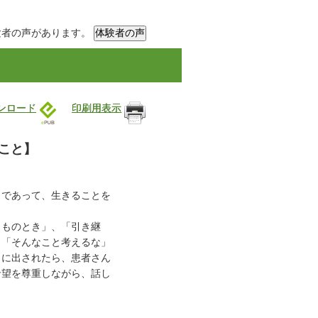
験者の声があります。
ウンロード
印刷用表示
こと】
』であって、生きることを
しものとき」、「引き継
、「そんなこと考えるな」
口に出されたら、患者さん
希望を尊重しながら、話し