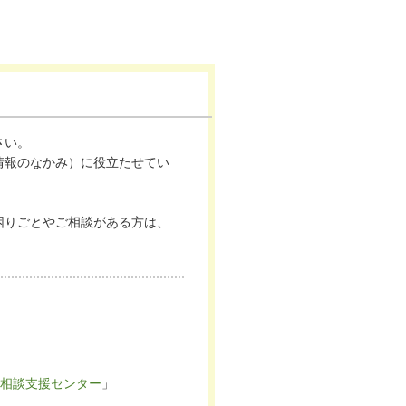
さい。
情報のなかみ）に役立たせてい
困りごとやご相談がある方は、
相談支援センター
」