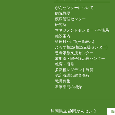
がんセンターについて
病院概要
疾病管理センター
研究所
マネジメントセンター・事務局
施設案内
診療科･部門(一覧表示)
よろず相談(相談支援センター)
患者家族支援センター
放射線・陽子線治療センター
教育・研修
多職種レジデント制度
認定看護師教育課程
職員募集
看護部門の紹介
静岡県立 静岡がんセンター
職