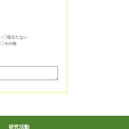
い
役立たない
その他
研究活動