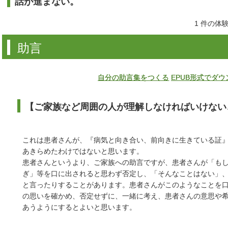
話が進まない。
1 件の体
助言
自分の助言集をつくる
EPUB形式でダ
【ご家族など周囲の人が理解しなければいけない
これは患者さんが、『病気と向き合い、前向きに生きている証
あきらめたわけではないと思います。
患者さんというより、ご家族への助言ですが、患者さんが「も
ぎ」等を口に出されると思わず否定し、「そんなことはない」
と言ったりすることがあります。患者さんがこのようなことを
の思いを確かめ、否定せずに、一緒に考え、患者さんの意思や
あうようにするとよいと思います。