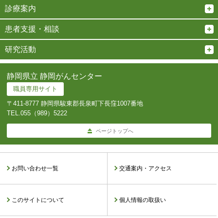
診療案内
患者支援・相談
研究活動
静岡県立 静岡がんセンター
職員専用サイト
〒411-8777 静岡県駿東郡長泉町下長窪1007番地
TEL.
055（989）5222
ページトップへ
お問い合わせ一覧
交通案内・アクセス
このサイトについて
個人情報の取扱い