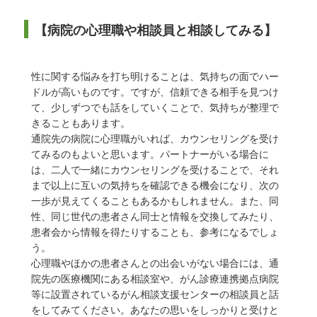
【病院の心理職や相談員と相談してみる】
性に関する悩みを打ち明けることは、気持ちの面でハー
ドルが高いものです。ですが、信頼できる相手を見つけ
て、少しずつでも話をしていくことで、気持ちが整理で
きることもあります。
通院先の病院に心理職がいれば、カウンセリングを受け
てみるのもよいと思います。パートナーがいる場合に
は、二人で一緒にカウンセリングを受けることで、それ
まで以上に互いの気持ちを確認できる機会になり、次の
一歩が見えてくることもあるかもしれません。また、同
性、同じ世代の患者さん同士と情報を交換してみたり、
患者会から情報を得たりすることも、参考になるでしょ
う。
心理職やほかの患者さんとの出会いがない場合には、通
院先の医療機関にある相談室や、がん診療連携拠点病院
等に設置されているがん相談支援センターの相談員と話
をしてみてください。あなたの思いをしっかりと受けと