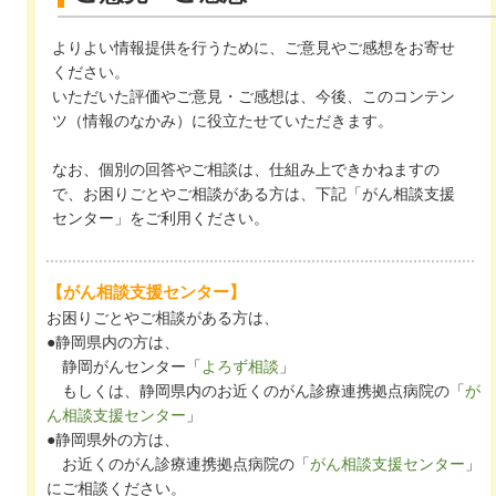
よりよい情報提供を行うために、ご意見やご感想をお寄せ
ください。
いただいた評価やご意見・ご感想は、今後、このコンテン
ツ（情報のなかみ）に役立たせていただきます。
なお、個別の回答やご相談は、仕組み上できかねますの
で、お困りごとやご相談がある方は、下記「がん相談支援
センター」をご利用ください。
【がん相談支援センター】
お困りごとやご相談がある方は、
●静岡県内の方は、
静岡がんセンター「
よろず相談
」
もしくは、静岡県内のお近くのがん診療連携拠点病院の「
が
ん相談支援センター
」
●静岡県外の方は、
お近くのがん診療連携拠点病院の「
がん相談支援センター
」
にご相談ください。