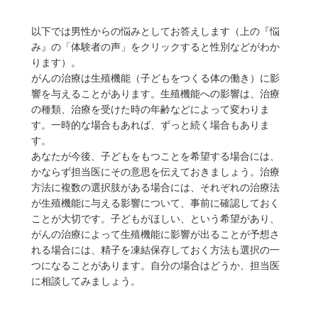
以下では男性からの悩みとしてお答えします（上の『悩
み』の「体験者の声」をクリックすると性別などがわか
ります）。
がんの治療は生殖機能（子どもをつくる体の働き）に影
響を与えることがあります。生殖機能への影響は、治療
の種類、治療を受けた時の年齢などによって変わりま
す。一時的な場合もあれば、ずっと続く場合もありま
す。
あなたが今後、子どもをもつことを希望する場合には、
かならず担当医にその意思を伝えておきましょう。治療
方法に複数の選択肢がある場合には、それぞれの治療法
が生殖機能に与える影響について、事前に確認しておく
ことが大切です。子どもがほしい、という希望があり、
がんの治療によって生殖機能に影響が出ることが予想さ
れる場合には、精子を凍結保存しておく方法も選択の一
つになることがあります。自分の場合はどうか、担当医
に相談してみましょう。