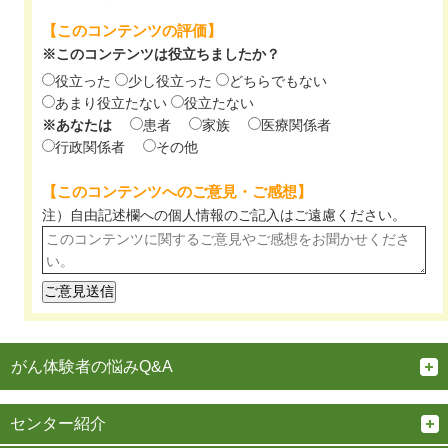
【このコンテンツの評価】
※このコンテンツは役立ちましたか？
役立った
少し役立った
どちらでもない
あまり役立たない
役立たない
※あなたは
患者
家族
医療関係者
行政関係者
その他
【このコンテンツへのご意見・ご感想】
注）自由記述欄への個人情報のご記入は
ご遠慮ください。
がん体験者の悩みQ&A
センター紹介