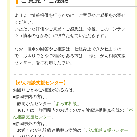
ご意見・ご感想
よりよい情報提供を行うために、ご意見やご感想をお寄せ
ください。
いただいた評価やご意見・ご感想は、今後、このコンテン
ツ（情報のなかみ）に役立たせていただきます。
なお、個別の回答やご相談は、仕組み上できかねますの
で、お困りごとやご相談がある方は、下記「がん相談支援
センター」をご利用ください。
【がん相談支援センター】
お困りごとやご相談がある方は、
●静岡県内の方は、
静岡がんセンター「
よろず相談
」
もしくは、静岡県内のお近くのがん診療連携拠点病院の「
が
ん相談支援センター
」
●静岡県外の方は、
お近くのがん診療連携拠点病院の「
がん相談支援センター
」