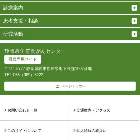
診療案内
患者支援・相談
研究活動
静岡県立 静岡がんセンター
職員専用サイト
〒411-8777 静岡県駿東郡長泉町下長窪1007番地
TEL.
055（989）5222
ページトップへ
お問い合わせ一覧
交通案内・アクセス
このサイトについて
個人情報の取扱い