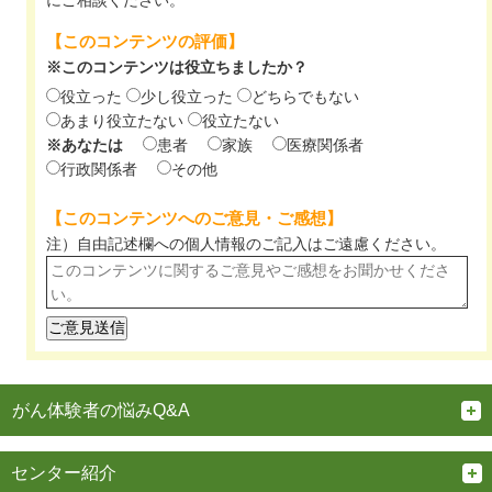
にご相談ください。
【このコンテンツの評価】
※このコンテンツは役立ちましたか？
役立った
少し役立った
どちらでもない
あまり役立たない
役立たない
※あなたは
患者
家族
医療関係者
行政関係者
その他
【このコンテンツへのご意見・ご感想】
注）自由記述欄への個人情報のご記入は
ご遠慮ください。
がん体験者の悩みQ&A
センター紹介