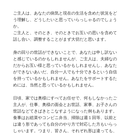
ご主人は、あなたの病気と現在の生活を含めた状況をど
う理解し、どうしたいと思っていらっしゃるのでしょう
か。
ご主人と、そのとき、そのときでお互いの思いを含めて
話し合い、調整することがまず大切だと思います。
身の回りの世話ができないことで、あなたは申し訳ない
と感じているのかもしれませんが、ご主人は、夫婦なの
だからお互い様と思っているかもしれませんし、あなた
ができないあいだ、自分一人でも十分できるという自信
を持っているかもしれません。あなたをサポートするた
めには、当然と思っているかもしれません。
日頃、家では奥様にすべてお任せで、何もしなかったご
主人が、仕事、奥様の面会とお世話、家事、お子さんの
世話などてきぱきとこなすようになった例もあります。
食事はお総菜やコンビニ弁当、掃除は週１回等、以前と
は違う形であっても自分のやり方で対応した方もいらっ
しゃいます。つまり、皆さん、それぞれ形は違っても、