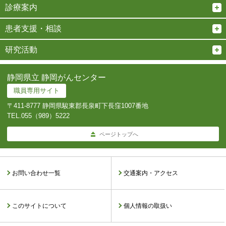
診療案内
患者支援・相談
研究活動
静岡県立 静岡がんセンター
職員専用サイト
〒411-8777 静岡県駿東郡長泉町下長窪1007番地
TEL.
055（989）5222
ページトップへ
お問い合わせ一覧
交通案内・アクセス
このサイトについて
個人情報の取扱い