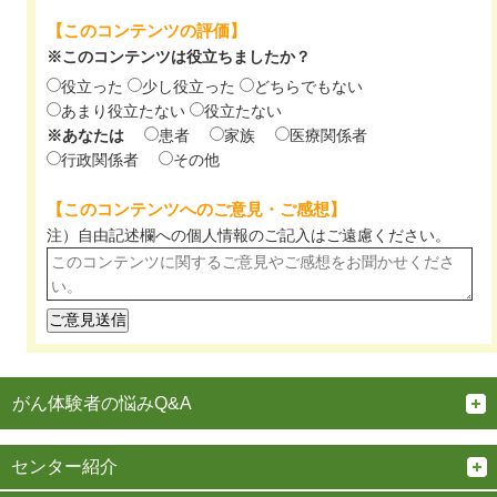
【このコンテンツの評価】
※このコンテンツは役立ちましたか？
役立った
少し役立った
どちらでもない
あまり役立たない
役立たない
※あなたは
患者
家族
医療関係者
行政関係者
その他
【このコンテンツへのご意見・ご感想】
注）自由記述欄への個人情報のご記入は
ご遠慮ください。
がん体験者の悩みQ&A
センター紹介