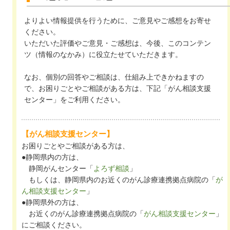
よりよい情報提供を行うために、ご意見やご感想をお寄せ
ください。
いただいた評価やご意見・ご感想は、今後、このコンテン
ツ（情報のなかみ）に役立たせていただきます。
なお、個別の回答やご相談は、仕組み上できかねますの
で、お困りごとやご相談がある方は、下記「がん相談支援
センター」をご利用ください。
【がん相談支援センター】
お困りごとやご相談がある方は、
●静岡県内の方は、
静岡がんセンター「
よろず相談
」
もしくは、静岡県内のお近くのがん診療連携拠点病院の「
が
ん相談支援センター
」
●静岡県外の方は、
お近くのがん診療連携拠点病院の「
がん相談支援センター
」
にご相談ください。