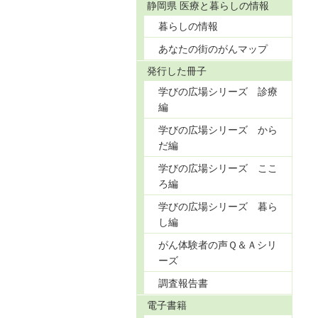
静岡県 医療と暮らしの情報
暮らしの情報
あなたの街のがんマップ
発行した冊子
学びの広場シリーズ 診療
編
学びの広場シリーズ から
だ編
学びの広場シリーズ ここ
ろ編
学びの広場シリーズ 暮ら
し編
がん体験者の声Ｑ＆Ａシリ
ーズ
調査報告書
電子書籍