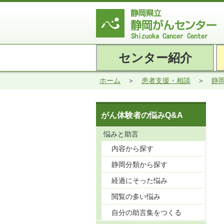
センター紹介
ホーム
患者支援・相談
静
がん体験者の悩みQ&A
悩みと助言
内容から探す
静岡分類から探す
経過にそった悩み
閲覧の多い悩み
自分の助言集をつくる