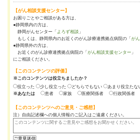
【がん相談支援センター】
お困りごとやご相談がある方は、
●静岡県内の方は、
静岡がんセンター「
よろず相談
」
もしくは、静岡県内のお近くのがん診療連携拠点病院の「
がん
●静岡県外の方は、
お近くのがん診療連携拠点病院の「
がん相談支援センター
」
にご相談ください。
【このコンテンツの評価】
※このコンテンツは役立ちましたか？
役立った
少し役立った
どちらでもない
あまり役立たな
※あなたは
患者
家族
医療関係者
行政関係者
【このコンテンツへのご意見・ご感想】
注）自由記述欄への個人情報のご記入は
ご遠慮ください。