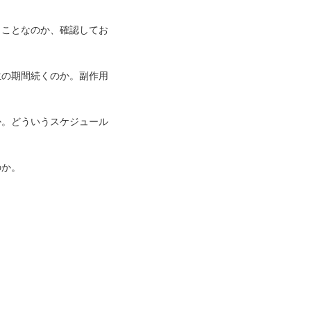
うことなのか、確認してお
位の期間続くのか。副作用
か。どういうスケジュール
のか。