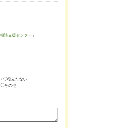
相談支援センター
」
い
役立たない
その他