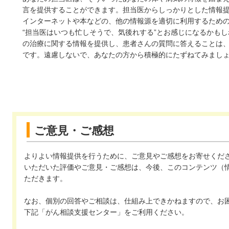
言を提供することができます。担当医からしっかりとした情報
インターネットや本などの、他の情報源を適切に利用するため
“担当医はいつも忙しそうで、気後れする”とお感じになるかも
の治療に関する情報を提供し、患者さんの質問に答えることは
です。遠慮しないで、あなたの方から積極的にたずねてみまし
ご意見・ご感想
よりよい情報提供を行うために、ご意見やご感想をお寄せくだ
いただいた評価やご意見・ご感想は、今後、このコンテンツ（
ただきます。
なお、個別の回答やご相談は、仕組み上できかねますので、お
下記「がん相談支援センター」をご利用ください。