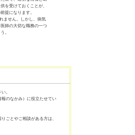
提供を受けておくことが、
の前提になります。
しれません。しかし、病気
、医師の大切な職務の一つ
ょう。
さい。
情報のなかみ）に役立たせてい
困りごとやご相談がある方は、