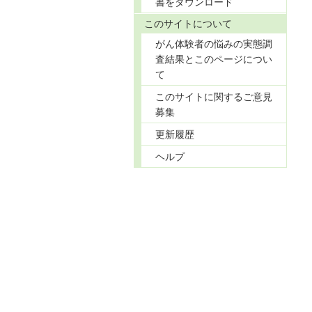
書をダウンロード
このサイトについて
がん体験者の悩みの実態調
査結果とこのページについ
て
このサイトに関するご意見
募集
更新履歴
ヘルプ