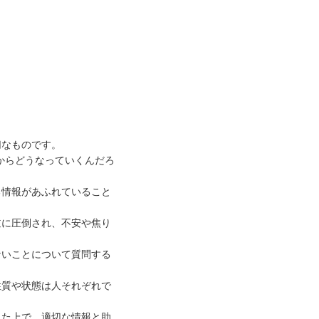
切なものです。
からどうなっていくんだろ
る情報があふれていること
逆に圧倒され、不安や焦り
ないことについて質問する
性質や状態は人それぞれで
えた上で、適切な情報と助