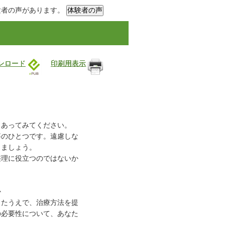
験者の声があります。
ウンロード
印刷用表示
しあってみてください。
事のひとつです。遠慮しな
しましょう。
整理に役立つのではないか
か
したうえで、治療方法を提
の必要性について、あなた