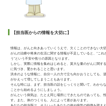
【担当医からの情報を大切に】
情報は、がんと向きあっていくうえで、欠くことのできない大
がんの治療や将来の生活に関する情報が不足していると、“これ
う”という不安や焦りの原因となります。
しかし、実際に情報を集めはじめると、莫大な量のがんに関す
に気づき、驚かれることと思います。
洪水のような情報に、自分一人の力で立ち向かおうとしても、
がかえって増してしまうこともあります。
そんな時には、まず、担当医の話をじっくりと聞いて、わから
ことから始めるようにしましょう。
がんという病気は、たとえ同じ場所にできたものであっても、
す。また、体のつくりも、人によって差があります。
あなたの担当医は、そういったあなたの体や病気の特徴を踏ま