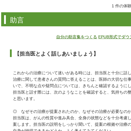
1 件の体
助言
自分の助言集をつくる
EPUB形式でダ
【担当医とよく話しあいましょう】
これからの治療について迷いがある時には、担当医と十分に話
治療に関して患者さんの質問に答えることは、医師の大切な仕
いで、不明な点や疑問点については、きちんと確認するように
担当医と話す際には、次のようなことを確認すると、気持ちの
と思います。
◎ なぜその治療が提案されたのか、なぜその治療が必要なの
担当医は、がんの性質や進み具合、全身の状態などを十分考慮
案します。担当医の説明をしっかり聞いて、提案の根拠や治療
自身が納得できるかどうか、よく考えてみてください。