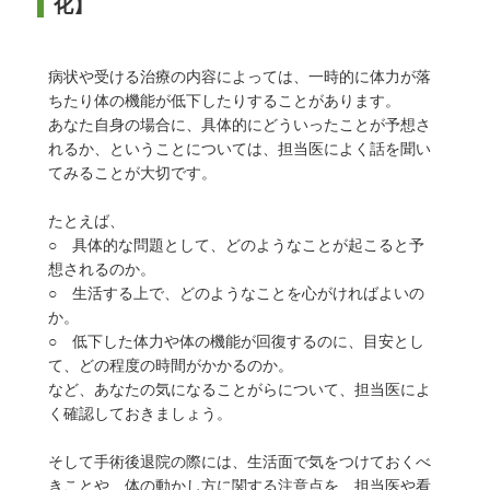
化】
病状や受ける治療の内容によっては、一時的に体力が落
ちたり体の機能が低下したりすることがあります。
あなた自身の場合に、具体的にどういったことが予想さ
れるか、ということについては、担当医によく話を聞い
てみることが大切です。
たとえば、
○ 具体的な問題として、どのようなことが起こると予
想されるのか。
○ 生活する上で、どのようなことを心がければよいの
か。
○ 低下した体力や体の機能が回復するのに、目安とし
て、どの程度の時間がかかるのか。
など、あなたの気になることがらについて、担当医によ
く確認しておきましょう。
そして手術後退院の際には、生活面で気をつけておくべ
きことや、体の動かし方に関する注意点を、担当医や看