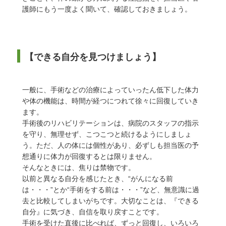
護師にもう一度よく聞いて、確認しておきましょう。
【できる自分を見つけましょう】
一般に、手術などの治療によっていったん低下した体力
や体の機能は、時間が経つにつれて徐々に回復していき
ます。
手術後のリハビリテーションは、病院のスタッフの指示
を守り、無理せず、こつこつと続けるようにしましょ
う。ただ、人の体には個性があり、必ずしも担当医の予
想通りに体力が回復するとは限りません。
そんなときには、焦りは禁物です。
以前と異なる自分を感じたとき、“がんになる前
は・・・”とか“手術をする前は・・・”など、無意識に過
去と比較してしまいがちです。大切なことは、『できる
自分』に気づき、自信を取り戻すことです。
手術を受けた直後に比べれば、ずっと回復し、いろいろ