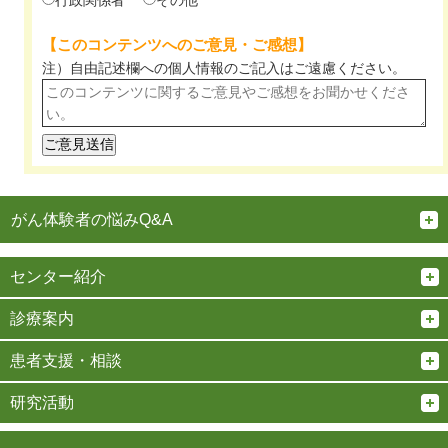
行政関係者
その他
【このコンテンツへのご意見・ご感想】
注）自由記述欄への個人情報のご記入は
ご遠慮ください。
がん体験者の悩みQ&A
センター紹介
診療案内
患者支援・相談
研究活動