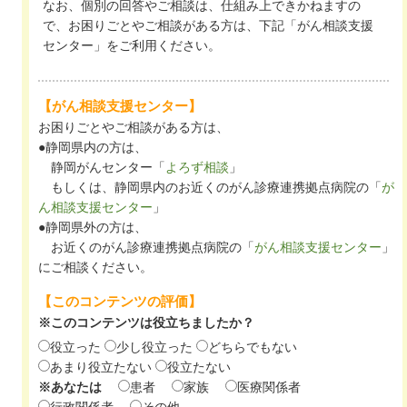
なお、個別の回答やご相談は、仕組み上できかねますの
で、お困りごとやご相談がある方は、下記「がん相談支援
センター」をご利用ください。
【がん相談支援センター】
お困りごとやご相談がある方は、
●静岡県内の方は、
静岡がんセンター「
よろず相談
」
もしくは、静岡県内のお近くのがん診療連携拠点病院の「
が
ん相談支援センター
」
●静岡県外の方は、
お近くのがん診療連携拠点病院の「
がん相談支援センター
」
にご相談ください。
【このコンテンツの評価】
※このコンテンツは役立ちましたか？
役立った
少し役立った
どちらでもない
あまり役立たない
役立たない
※あなたは
患者
家族
医療関係者