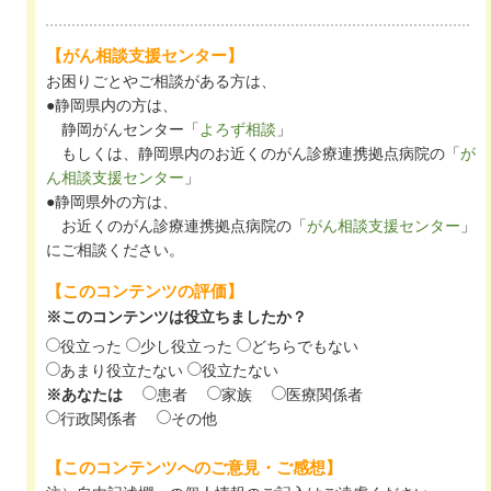
【がん相談支援センター】
お困りごとやご相談がある方は、
●静岡県内の方は、
静岡がんセンター「
よろず相談
」
もしくは、静岡県内のお近くのがん診療連携拠点病院の「
が
ん相談支援センター
」
●静岡県外の方は、
お近くのがん診療連携拠点病院の「
がん相談支援センター
」
にご相談ください。
【このコンテンツの評価】
※このコンテンツは役立ちましたか？
役立った
少し役立った
どちらでもない
あまり役立たない
役立たない
※あなたは
患者
家族
医療関係者
行政関係者
その他
【このコンテンツへのご意見・ご感想】