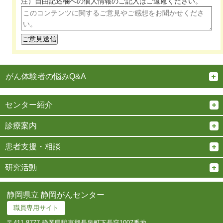
注）自由記述欄への個人情報のご記入は
ご遠慮ください。
がん体験者の悩みQ&A
センター紹介
診療案内
患者支援・相談
研究活動
静岡県立 静岡がんセンター
職員専用サイト
〒411-8777 静岡県駿東郡長泉町下長窪1007番地