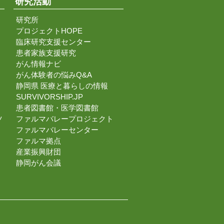
研究活動
研究所
プロジェクトHOPE
臨床研究支援センター
患者家族支援研究
がん情報ナビ
がん体験者の悩みQ&A
静岡県 医療と暮らしの情報
SURVIVORSHIP.JP
患者図書館・医学図書館
ツ
ファルマバレープロジェクト
ファルマバレーセンター
ファルマ拠点
産業振興財団
静岡がん会議