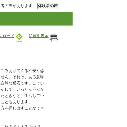
験者の声があります。
ウンロード
印刷用表示
。こみあげてくる不安や恐
ません。それは、ある意味
の自然な反応です。こうい
。そして、いったん不安が
いたときなど、生活してい
うこともあります。
き方を探し出すことができ
、これまでの人生の中で、