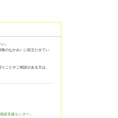
さい。
情報のなかみ）に役立たせてい
困りごとやご相談がある方は、
相談支援センター
」