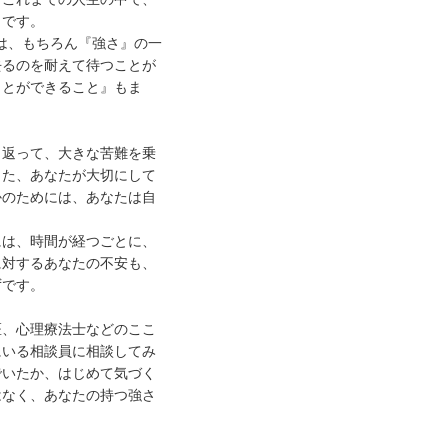
らです。
』は、もちろん『強さ』の一
去るのを耐えて待つことが
ことができること』もま
り返って、大きな苦難を乗
また、あなたが大切にして
かのためには、あなたは自
には、時間が経つごとに、
に対するあなたの不安も、
ずです。
医、心理療法士などのここ
にいる相談員に相談してみ
でいたか、はじめて気づく
はなく、あなたの持つ強さ