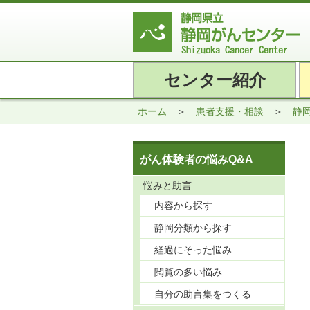
センター紹介
ホーム
患者支援・相談
静
がん体験者の悩みQ&A
悩みと助言
内容から探す
静岡分類から探す
経過にそった悩み
閲覧の多い悩み
自分の助言集をつくる