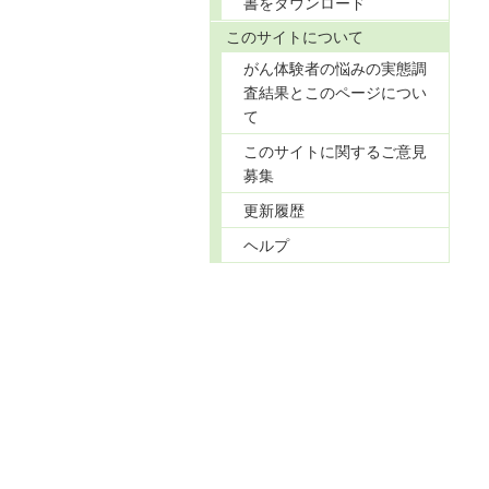
書をダウンロード
このサイトについて
がん体験者の悩みの実態調
査結果とこのページについ
て
このサイトに関するご意見
募集
更新履歴
ヘルプ