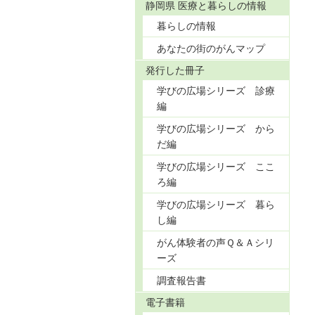
静岡県 医療と暮らしの情報
暮らしの情報
あなたの街のがんマップ
発行した冊子
学びの広場シリーズ 診療
編
学びの広場シリーズ から
だ編
学びの広場シリーズ ここ
ろ編
学びの広場シリーズ 暮ら
し編
がん体験者の声Ｑ＆Ａシリ
ーズ
調査報告書
電子書籍