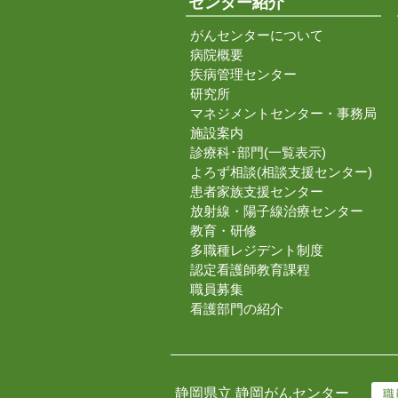
センター紹介
がんセンターについて
病院概要
疾病管理センター
研究所
マネジメントセンター・事務局
施設案内
診療科･部門(一覧表示)
よろず相談(相談支援センター)
患者家族支援センター
放射線・陽子線治療センター
教育・研修
多職種レジデント制度
認定看護師教育課程
職員募集
看護部門の紹介
静岡県立 静岡がんセンター
職