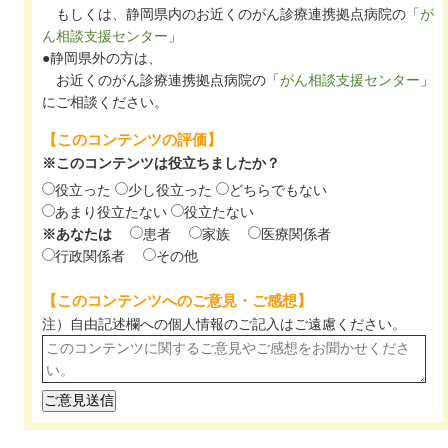
もしくは、静岡県内のお近くのがん診療連携拠点病院の「
が
ん相談支援センター
」
●静岡県外の方は、
お近くのがん診療連携拠点病院の「
がん相談支援センター
」
にご相談ください。
【このコンテンツの評価】
※このコンテンツは役立ちましたか？
役立った
少し役立った
どちらでもない
あまり役立たない
役立たない
※あなたは
患者
家族
医療関係者
行政関係者
その他
【このコンテンツへのご意見・ご感想】
注）自由記述欄への個人情報のご記入は
ご遠慮ください。