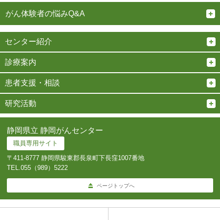
がん体験者の悩みQ&A
センター紹介
診療案内
患者支援・相談
研究活動
静岡県立 静岡がんセンター
職員専用サイト
〒411-8777 静岡県駿東郡長泉町下長窪1007番地
TEL.
055（989）5222
ページトップへ