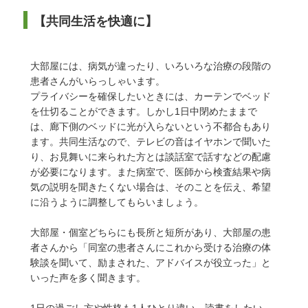
【共同生活を快適に】
大部屋には、病気が違ったり、いろいろな治療の段階の
患者さんがいらっしゃいます。
プライバシーを確保したいときには、カーテンでベッド
を仕切ることができます。しかし1日中閉めたままで
は、廊下側のベッドに光が入らないという不都合もあり
ます。共同生活なので、テレビの音はイヤホンで聞いた
り、お見舞いに来られた方とは談話室で話すなどの配慮
が必要になります。また病室で、医師から検査結果や病
気の説明を聞きたくない場合は、そのことを伝え、希望
に沿うように調整してもらいましょう。
大部屋・個室どちらにも長所と短所があり、大部屋の患
者さんから「同室の患者さんにこれから受ける治療の体
験談を聞いて、励まされた、アドバイスが役立った」と
いった声を多く聞きます。