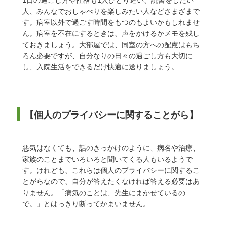
1日の過ごし方や性格も1人ひとり違い、読書をしたい
人、みんなでおしゃべりを楽しみたい人などさまざまで
す。病室以外で過ごす時間をもつのもよいかもしれませ
ん。病室を不在にするときは、声をかけるかメモを残し
ておきましょう。大部屋では、同室の方への配慮はもち
ろん必要ですが、自分なりの日々の過ごし方も大切に
し、入院生活をできるだけ快適に送りましょう。
【個人のプライバシーに関することがら】
悪気はなくても、話のきっかけのように、病名や治療、
家族のことまでいろいろと聞いてくる人もいるようで
す。けれども、これらは個人のプライバシーに関するこ
とがらなので、自分が答えたくなければ答える必要はあ
りません。「病気のことは、先生にまかせているの
で。」とはっきり断ってかまいません。