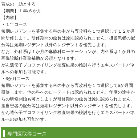
育成の一助とする
【期間】１年/６か月
【内容】
・１年コース
短期レジデントを募集する科の中から専攻科を１つ選択して１２か月
間研修します。研修期間の延長は原則認められません。担当患者の配
分等は短期レジデント以外のレジデントを優先します。
なお、外科系は１か月の麻酔科ローテーションが、内科系は１か月の
画像診断科業務補助が必須となります。
がん遺伝子プロファイリング検査結果の検討を行うエキスパートパネ
ルへの参加も可能です。
・6か月コース
短期レジデントを募集する科の中から専攻科を１つ選択して6か月間
研修します。他の科へのローテートは認められません。年度の途中か
らの研修開始も可としますが研修期間の延長は原則認められません。
担当患者の配分等は短期レジデント以外のレジデントを優先します。
がん遺伝子プロファイリング検査結果の検討を行うエキスパートパネ
ルへの参加も可能です。
専門医取得コース