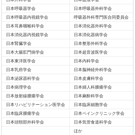
日本呼吸器学会
日本呼吸器外科学会
日本呼吸器内視鏡学会
呼吸器外科専門医合同委員会
日本耳鼻咽喉科学会
日本消化器外科学会
日本消化器内視鏡学会
日本消化器病学会
日本腎臓学会
日本整形外科学会
日本大腸肛門病学会
日本超音波医学会
日本東洋医学会
日本内科学会
日本乳癌学会
日本脳神経外科学会
日本泌尿器科学会
日本皮膚科学会
日本病理学会
日本婦人科腫瘍学会
日本放射線腫瘍学会
日本麻酔科学会
日本リハビリテーション医学会
日本臨床細胞学会
日本臨床腫瘍学会
日本ペインクリニック学会
日本頭頸部外科学会
日本気管食道科学会
ほか