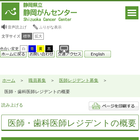
音声読上げ
ふりがな表示
文字サイズ
標準
拡大
色合い変更
白
青
黄
黒
ホーム
職員募集
医師レジデント募集
医師・歯科医師レジデントの概要
読み上げる
医師・歯科医師レジデントの概要