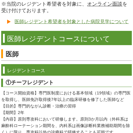
※当院のレジデント希望者を対象に、
オンライン面談
を
受け付けております。
医師レジデント希望者を対象とした病院見学について
医師レジデントコースについて
医師
レジデントコース
①チーフレジデント
【コース開始資格】専門医制度における基本領域（19領域）の専門医
を取得し、医師免許取得後7年以上の臨床研修を修了した医師など
【目的】専門的ながん診断・治療の習得
【期間】2年
【内容】原則専攻科において研修します。原則3か月以内（外科系は
麻酔科ローテーション期間を、内科系は画像診断科業務補助期間を除
く）に限り、専攻科以外の診療科で研修することも可能です。