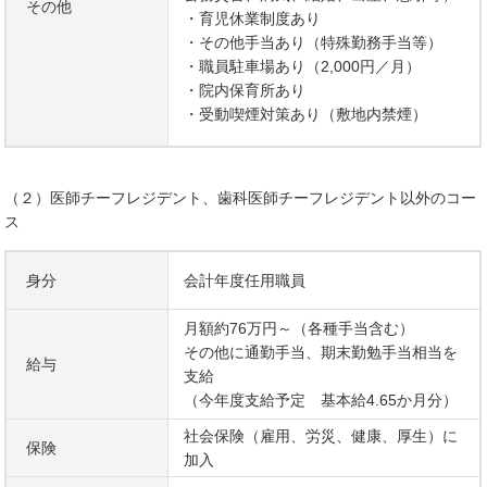
その他
・育児休業制度あり
・その他手当あり（特殊勤務手当等）
・職員駐車場あり（2,000円／月）
・院内保育所あり
・受動喫煙対策あり（敷地内禁煙）
（２）医師チーフレジデント、歯科医師チーフレジデント以外のコー
ス
身分
会計年度任用職員
月額約76万円～（各種手当含む）
その他に通勤手当、期末勤勉手当相当を
給与
支給
（今年度支給予定 基本給4.65か月分）
社会保険（雇用、労災、健康、厚生）に
保険
加入