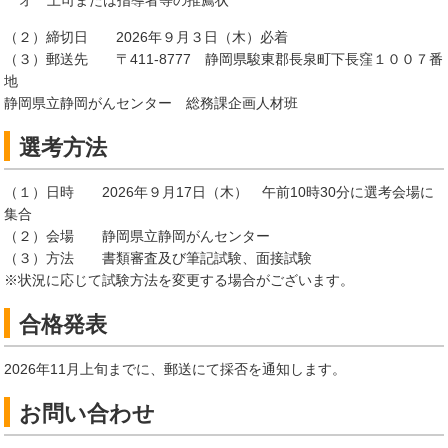
オ 上司または指導者等の推薦状
（２）締切日 2026年９月３日（木）必着
（３）郵送先 〒411-8777 静岡県駿東郡長泉町下長窪１００７番
地
静岡県立静岡がんセンター 総務課企画人材班
選考方法
（１）日時 2026年９月17日（木） 午前10時30分に選考会場に
集合
（２）会場 静岡県立静岡がんセンター
（３）方法 書類審査及び筆記試験、面接試験
※状況に応じて試験方法を変更する場合がございます。
合格発表
2026年11月上旬までに、郵送にて採否を通知します。
お問い合わせ