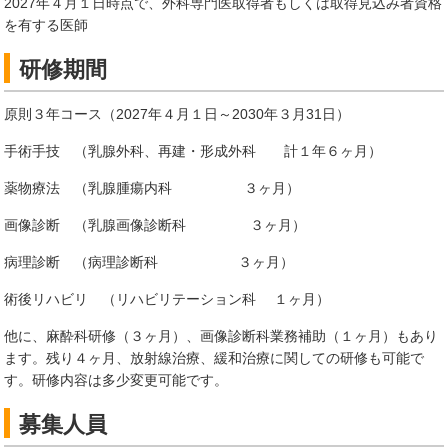
2027年４月１日時点で、外科専門医取得者もしくは取得見込み者資格
を有する医師
研修期間
原則３年コース（2027年４月１日～2030年３月31日）
手術手技 （乳腺外科、再建・形成外科 計１年６ヶ月）
薬物療法 （乳腺腫瘍内科 ３ヶ月）
画像診断 （乳腺画像診断科 ３ヶ月）
病理診断 （病理診断科 ３ヶ月）
術後リハビリ （リハビリテーション科 １ヶ月）
他に、麻酔科研修（３ヶ月）、画像診断科業務補助（１ヶ月）もあり
ます。残り４ヶ月、放射線治療、緩和治療に関しての研修も可能で
す。研修内容は多少変更可能です。
募集人員