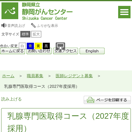
音声読上げ
ふりがな表示
文字サイズ
標準
拡大
色合い変更
白
青
黄
黒
ホーム
職員募集
医師レジデント募集
乳腺専門医取得コース（2027年度採用）
読み上げる
乳腺専門医取得コース（2027年度
採用）