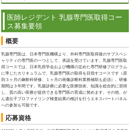
医師レジデント 乳腺専門医取得コー
ス募集要領
概要
乳腺専門医は、日本専門医機構より、外科専門医取得後のサブスペシ
ャリティの専門医の一つとして、承認を受けています。乳腺専門医取
得コースでは、日本乳癌学会および機構の定めた専門研修プログラム
に準じたカリキュラムで、乳腺専門医の取得を目指すコースです（原
則３ヶ月の麻酔科研修、１ヶ月の画像診断科業務補助も必須）。研修
期間は３年間です。乳腺診療に必要な医療技術、知識を総合的に習得
し、質の高い医療が提供できる専門医の育成に努めます。その他、が
ん遺伝子プロファイリング検査結果の検討を行うエキスパートパネル
への参加も可能です。
応募資格