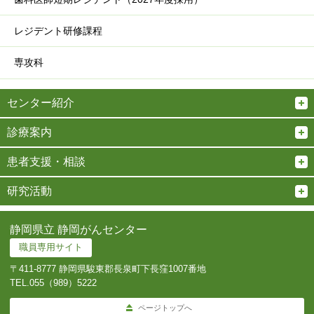
レジデント研修課程
専攻科
センター紹介
診療案内
患者支援・相談
研究活動
静岡県立 静岡がんセンター
職員専用サイト
〒411-8777 静岡県駿東郡長泉町下長窪1007番地
TEL.
055（989）5222
ページトップへ