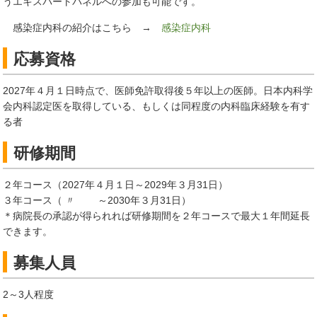
うエキスパートパネルへの参加も可能です。
感染症内科の紹介はこちら →
感染症内科
応募資格
2027年４月１日時点で、医師免許取得後５年以上の医師。日本内科学
会内科認定医を取得している、もしくは同程度の内科臨床経験を有す
る者
研修期間
２年コース（2027年４月１日～2029年３月31日）
３年コース（ 〃 ～2030年３月31日）
＊病院長の承認が得られれば研修期間を２年コースで最大１年間延長
できます。
募集人員
2～3人程度