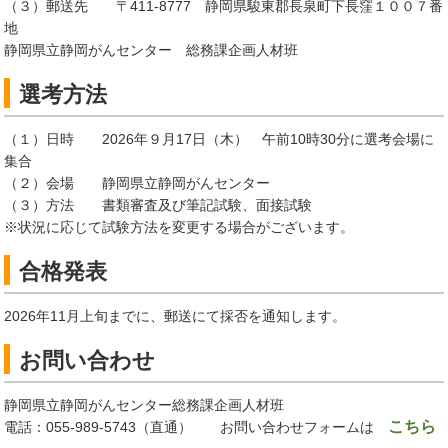
（３）郵送先 〒411-8777 静岡県駿東郡長泉町下長窪１００７番
地
静岡県立静岡がんセンター 総務課企画人材班
選考方法
（１）日時 2026年９月17日（木） 午前10時30分に選考会場に
集合
（２）会場 静岡県立静岡がんセンター
（３）方法 書類審査及び筆記試験、面接試験
※状況に応じて試験方法を変更する場合がございます。
合格発表
2026年11月上旬までに、郵送にて採否を通知します。
お問い合わせ
静岡県立静岡がんセンター総務課企画人材班
こちら
電話：055-989-5743（直通） お問い合わせフォームは