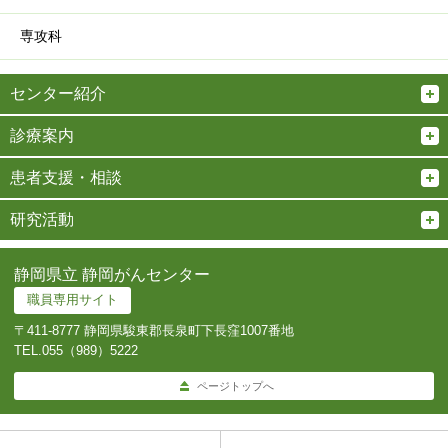
専攻科
センター紹介
診療案内
患者支援・相談
研究活動
静岡県立 静岡がんセンター
職員専用サイト
〒411-8777 静岡県駿東郡長泉町下長窪1007番地
TEL.
055（989）5222
ページトップへ