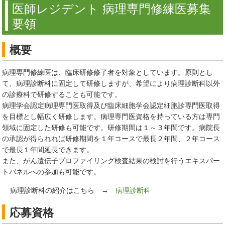
医師レジデント 病理専門修練医募集
要領
概要
病理専門修練医は、臨床研修修了者を対象としています。原則とし
て、病理診断科に固定して研修しますが、希望により病理診断科以外
の診療科で研修することも可能です。
病理学会認定病理専門医取得及び臨床細胞学会認定細胞診専門医取得
を目標とし幅広く研修します。病理専門医資格を持っている方は専門
領域に固定した研修も可能です。研修期間は１～３年間です。病院長
の承認が得られれば研修期間を１年コースで最長２年間、２年コース
で最長１年間延長できます。
また、がん遺伝子プロファイリング検査結果の検討を行うエキスパー
トパネルへの参加も可能です。
病理診断科の紹介はこちら →
病理診断科
応募資格