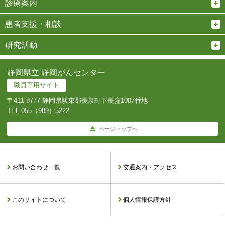
診療案内
患者支援・相談
研究活動
静岡県立 静岡がんセンター
職員専用サイト
〒411-8777 静岡県駿東郡長泉町下長窪1007番地
TEL.
055（989）5222
ページトップへ
お問い合わせ一覧
交通案内・アクセス
このサイトについて
個人情報保護方針