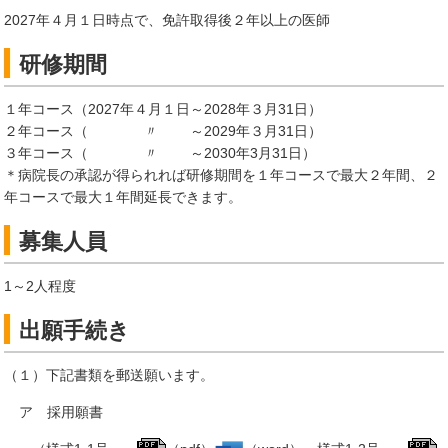
2027年４月１日時点で、免許取得後２年以上の医師
研修期間
１年コース（2027年４月１日～2028年３月31日）
２年コース（ 〃 ～2029年３月31日）
３年コース（ 〃 ～2030年3月31日）
＊病院長の承認が得られれば研修期間を１年コースで最大２年間、２
年コースで最大１年間延長できます。
募集人員
1～2人程度
出願手続き
（１）下記書類を郵送願います。
ア 採用願書