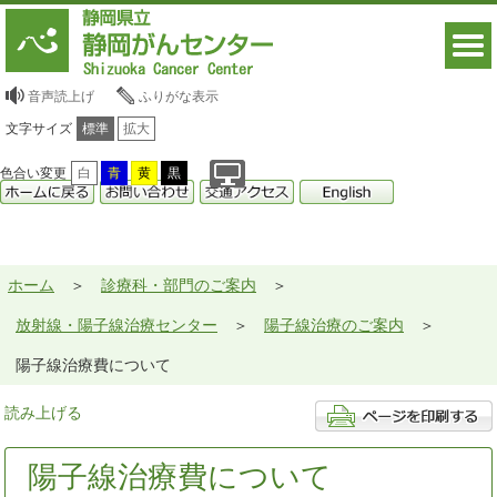
音声読上げ
ふりがな表示
文字サイズ
標準
拡大
色合い変更
白
青
黄
黒
ホーム
診療科・部門のご案内
放射線・陽子線治療センター
陽子線治療のご案内
陽子線治療費について
読み上げる
陽子線治療費について