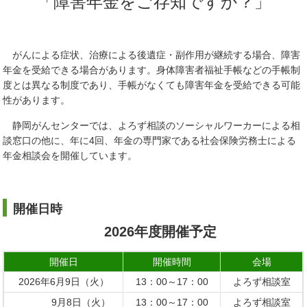
「障害年金をご存知ですか？」
がんによる症状、治療による後遺症・副作用が継続する場合、障害
年金を受給できる場合があります。身体障害者福祉手帳などの手帳制
度とは異なる制度であり、手帳がなくても障害年金を受給できる可能
性があります。
静岡がんセンターでは、よろず相談のソーシャルワーカーによる相
談窓口の他に、年に4回、年金の専門家である社会保険労務士による
年金相談会を開催しています。
開催日時
2026年度開催予定
開催日
開催時間
会場
2026年6月9日（火）
13：00～17：00
よろず相談室
9月8日（火）
13：00～17：00
よろず相談室