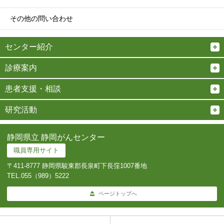
その他の問い合わせ
センター紹介
診療案内
患者支援・相談
研究活動
静岡県立 静岡がんセンター
職員専用サイト
〒411-8777 静岡県駿東郡長泉町下長窪1007番地
TEL.
055（989）5222
ページトップへ