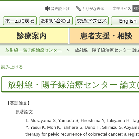
文字サイズ
標
音声読上げ
ふりがな表示
診療案内
患者支援・相談
放射線・陽子線治療センター
放射線・陽子線治療センター 論文(
読み上げる
放射線・陽子線治療センター 論文(2
【英語論文】
原著論文
1. Murayama S, Yamada S, Hiroshima Y, Takiyama H, Tagu
Y, Yasui K, Mori K, Ishihara S, Ueno H, Shimizu S, Aoyama
therapy for pelvic recurrence of colorectal cancer: a regis