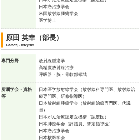
日本癌治療学会
米国放射線腫瘍学会
医学博士
原田 英幸（部長）
Harada, Hideyuki
専門分野
放射線腫瘍学
高精度放射線治療
呼吸器・脳・骨軟部領域
所属学会・資格
日本医学放射線学会（放射線科専門医、放射線治
等
療専門医、研修指導医）
日本放射線腫瘍学会（放射線治療専門医、代議
員）
日本がん治療認定医機構（認定医）
日本肺癌学会（評議員、暫定指導医）
日本癌治療学会
日本核医学会