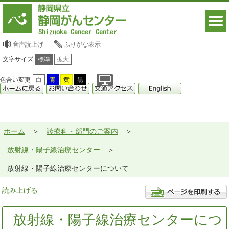
音声読上げ
ふりがな表示
文字サイズ
標準
拡大
色合い変更
白
青
黄
黒
ホーム
診療科・部門のご案内
放射線・陽子線治療センター
放射線・陽子線治療センターについて
読み上げる
放射線・陽子線治療センターにつ