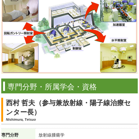
専門分野・所属学会・資格
西村 哲夫（参与兼放射線・陽子線治療セ
ンター長）
Nishimura, Tetsuo
専門分野
放射線腫瘍学