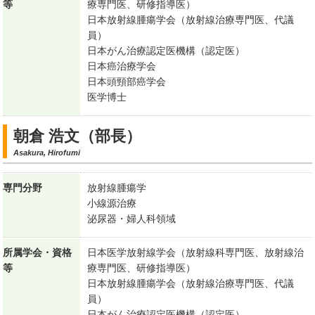
等
療専門医、研修指導医）
日本放射線腫瘍学会（放射線治療専門医、代議
員）
日本がん治療認定医機構（認定医）
日本癌治療学会
日本頭頸部癌学会
医学博士
朝倉 浩文（部長）
Asakura, Hirofumi
専門分野
放射線腫瘍学
小線源治療
泌尿器・婦人科領域
所属学会・資格
日本医学放射線学会（放射線科専門医、放射線治
等
療専門医、研修指導医）
日本放射線腫瘍学会（放射線治療専門医、代議
員）
日本がん治療認定医機構（認定医）