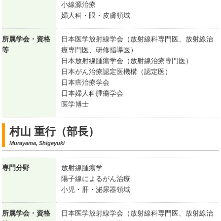
小線源治療
婦人科・眼・皮膚領域
所属学会・資格
日本医学放射線学会（放射線科専門医、放射線治
等
療専門医、研修指導医）
日本放射線腫瘍学会（放射線治療専門医）
日本がん治療認定医機構（認定医）
日本癌治療学会
日本婦人科腫瘍学会
医学博士
村山 重行（部長）
Murayama, Shigeyuki
専門分野
放射線腫瘍学
陽子線によるがん治療
小児・肝・泌尿器領域
所属学会・資格
日本医学放射線学会（放射線科専門医、放射線治