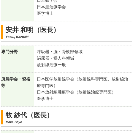
日本癌学会
日本癌治療学会
医学博士
安井 和明（医長）
Yasui, Kazuaki
専門分野
呼吸器・脳・骨軟部領域
泌尿器・婦人科領域
放射線治療一般
所属学会・資格
日本医学放射線学会（放射線科専門医、放射線治
等
療専門医）
日本放射線腫瘍学会（放射線治療専門医）
医学博士
牧 紗代（医長）
Maki, Sayo