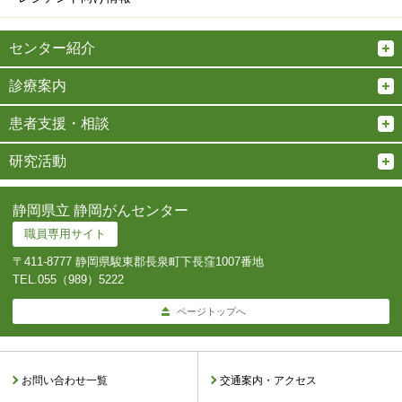
センター紹介
診療案内
患者支援・相談
研究活動
静岡県立 静岡がんセンター
職員専用サイト
〒411-8777 静岡県駿東郡長泉町下長窪1007番地
TEL.
055（989）5222
ページトップへ
お問い合わせ一覧
交通案内・アクセス