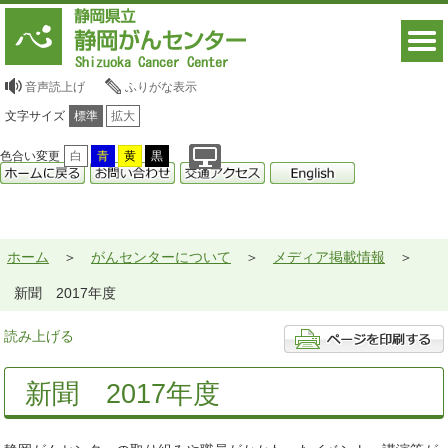
音声読上げ
ふりがな表示
文字サイズ
標準
拡大
色合い変更
白
青
黄
黒
ホーム
がんセンターについて
メディア掲載情報
新聞 2017年度
読み上げる
新聞 2017年度