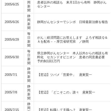
岡
患者以外の相談も 来月1日から有料 静岡がん
2005/6/25
新
センター
聞
静
岡
2005/6/26
静岡がんセンターでシンポ 日韓最新治療を報告
新
聞
毎
日
がん：経済問題にお答えします よろず相談Ｑ＆
2005/6/29
新
Ａを配布－－厚労省研究班 ／静岡
聞
毎
県立静岡がんセンター 本人以外からの相談も有
日
2005/6/30
料化 セカンドオピニオン 患者の同意書必要
新
予約制1回1万円
聞
静
岡
2005/7/1
【窓辺】ツバメ「営業中」 鳶巣賢一
新
聞
静
岡
2005/7/8
【窓辺】「どこそこの」誰々 鳶巣賢一
新
聞
静
岡
2005/7/15
【窓辺】転職して天職へ？ 鳶巣賢一