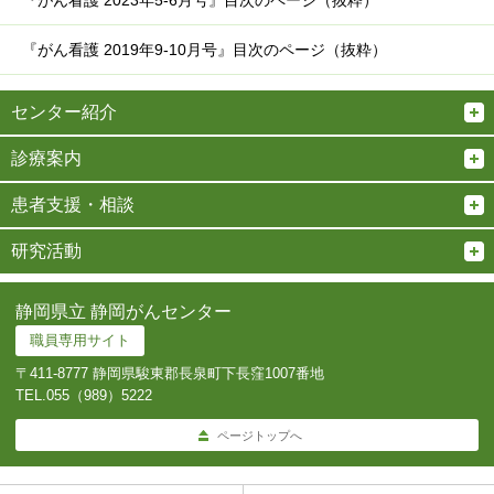
『がん看護 2019年9-10月号』目次のページ（抜粋）
センター紹介
診療案内
患者支援・相談
研究活動
静岡県立 静岡がんセンター
職員専用サイト
〒411-8777 静岡県駿東郡長泉町下長窪1007番地
TEL.
055（989）5222
ページトップへ