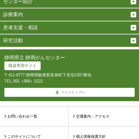
センター紹介
診療案内
患者支援・相談
研究活動
静岡県立 静岡がんセンター
職員専用サイト
〒411-8777 静岡県駿東郡長泉町下長窪1007番地
TEL.
055（989）5222
ページトップへ
お問い合わせ一覧
交通案内・アクセス
このサイトについて
個人情報保護方針