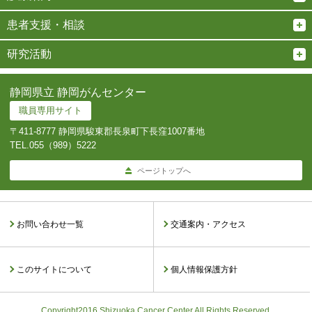
患者支援・相談
研究活動
静岡県立 静岡がんセンター
職員専用サイト
〒411-8777 静岡県駿東郡長泉町下長窪1007番地
TEL.
055（989）5222
ページトップへ
お問い合わせ一覧
交通案内・アクセス
このサイトについて
個人情報保護方針
Copyright2016 Shizuoka Cancer Center All Rights Reserved.