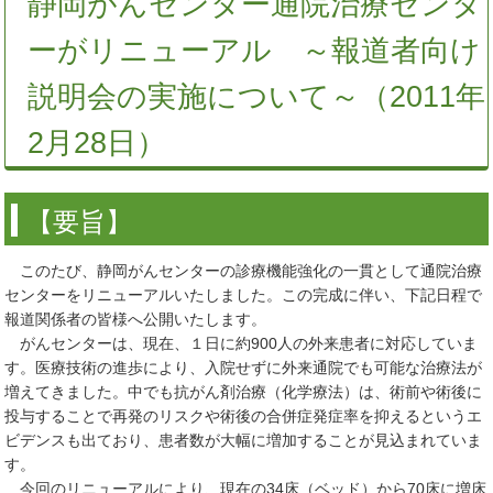
静岡がんセンター通院治療センタ
ーがリニューアル ～報道者向け
説明会の実施について～（2011年
2月28日）
【要旨】
このたび、静岡がんセンターの診療機能強化の一貫として通院治療
センターをリニューアルいたしました。この完成に伴い、下記日程で
報道関係者の皆様へ公開いたします。
がんセンターは、現在、１日に約900人の外来患者に対応していま
す。医療技術の進歩により、入院せずに外来通院でも可能な治療法が
増えてきました。中でも抗がん剤治療（化学療法）は、術前や術後に
投与することで再発のリスクや術後の合併症発症率を抑えるというエ
ビデンスも出ており、患者数が大幅に増加することが見込まれていま
す。
今回のリニューアルにより、現在の34床（ベッド）から70床に増床