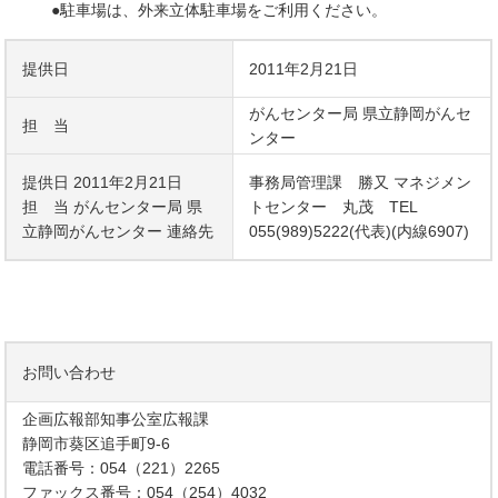
●駐車場は、外来立体駐車場をご利用ください。
提供日
2011年2月21日
がんセンター局 県立静岡がんセ
担 当
ンター
提供日 2011年2月21日
事務局管理課 勝又 マネジメン
担 当 がんセンター局 県
トセンター 丸茂 TEL
立静岡がんセンター 連絡先
055(989)5222(代表)(内線6907)
お問い合わせ
企画広報部知事公室広報課
静岡市葵区追手町9-6
電話番号：054（221）2265
ファックス番号：054（254）4032