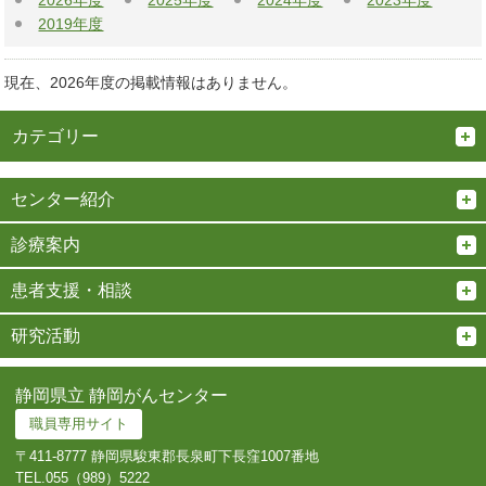
2026年度
2025年度
2024年度
2023年度
2019年度
現在、2026年度の掲載情報はありません。
カテゴリー
センター紹介
診療案内
患者支援・相談
研究活動
静岡県立 静岡がんセンター
職員専用サイト
〒411-8777 静岡県駿東郡長泉町下長窪1007番地
TEL.
055（989）5222