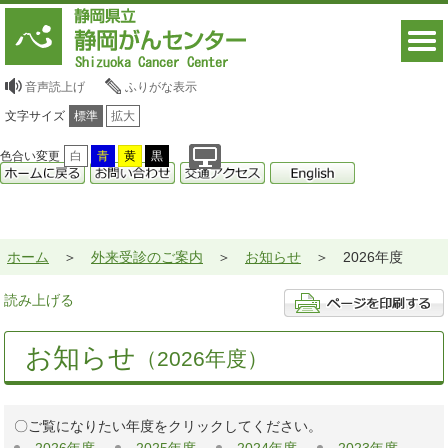
音声読上げ
ふりがな表示
文字サイズ
標準
拡大
色合い変更
白
青
黄
黒
ホーム
外来受診のご案内
お知らせ
2026年度
読み上げる
お知らせ
（2026年度）
〇ご覧になりたい年度をクリックしてください。